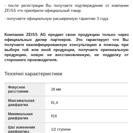
- после регистрации Вы получаете подтверждение от компании
ZEISS что приобрели официальный товар.
- получаете официальную расширенную гарантию 3 года.
Компания ZEISS AG продает свою продукцию только через
официальных дилер партнеров. Это гарантирует что Вы
получаете квалифицированную консультацию и помощь при
выборе той или иной продукции, получаете оригинальную
продукцию, новую не восстановленную, не подделку от
стороннего производителя.
Технічні характеристики
Фокусное
28 мм
расстояние
Максимальная
f/1,4
диафрагма
Минимальная
f/16
диафрагма
Шаг изменения
1/2 ступени
диафрагмы