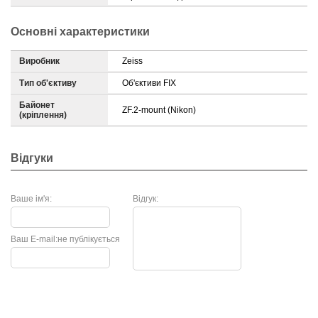
Основні характеристики
Виробник
Zeiss
Тип об'єктиву
Об'єктиви FIX
Байонет
ZF.2-mount (Nikon)
(кріплення)
Відгуки
Ваше ім'я:
Відгук:
Ваш E-mail:
не публікується