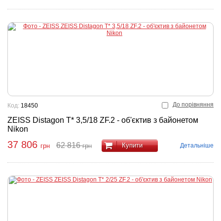
До порівняння
Код:
18450
ZEISS Distagon T* 3,5/18 ZF.2 - об'єктив з байонетом
Nikon
37 806
62 816
Купити
Детальніше
грн
грн