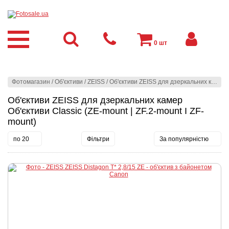
0
шт
Фотомагазин
/
Об'єктиви
/
ZEISS
/
Об'єктиви ZEISS для дзеркальних камер
Об'єктиви ZEISS для дзеркальних камер
Об'єктиви Classic (ZE-mount | ZF.2-mount I ZF-
mount)
по 20
Фільтри
За популярністю