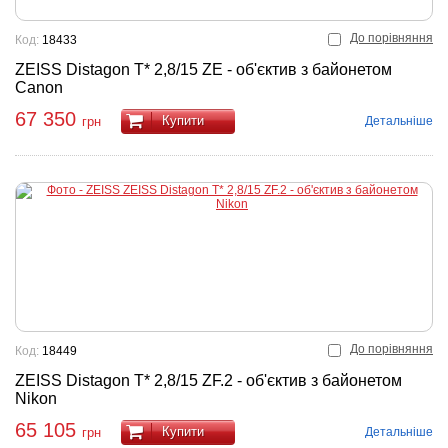
До порівняння
Код:
18433
ZEISS Distagon T* 2,8/15 ZE - об'єктив з байонетом
Canon
67 350
Купити
Детальніше
грн
До порівняння
Код:
18449
ZEISS Distagon T* 2,8/15 ZF.2 - об'єктив з байонетом
Nikon
65 105
Купити
Детальніше
грн