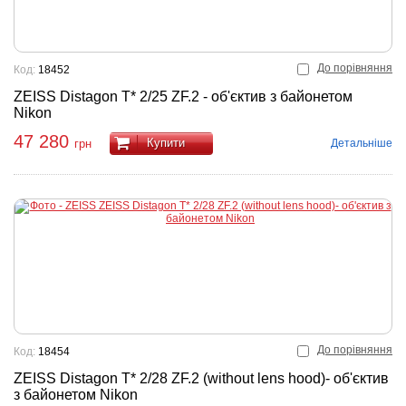
До порівняння
Код:
18452
ZEISS Distagon T* 2/25 ZF.2 - об'єктив з байонетом
Nikon
47 280
Купити
Детальніше
грн
До порівняння
Код:
18454
ZEISS Distagon T* 2/28 ZF.2 (without lens hood)- об'єктив
з байонетом Nikon