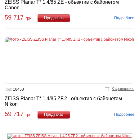
ZEISS Planar T* 1,4/85 ZE - объектив с байонетом
Canon
59 717
Подробнее
грн
Купить
К сравнению
Код:
18458
ZEISS Planar T* 1,4/85 ZF.2 - объектив с байонетом
Nikon
59 717
Подробнее
грн
Купить