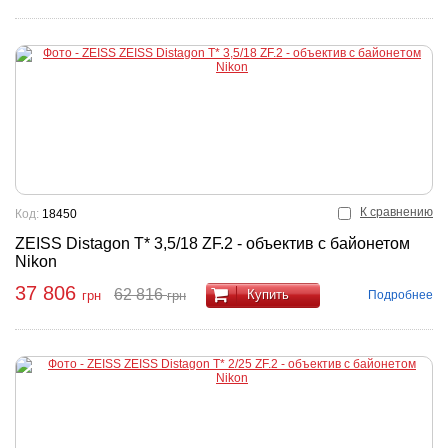
К сравнению
Код:
18450
ZEISS Distagon T* 3,5/18 ZF.2 - объектив с байонетом
Nikon
37 806
62 816
Купить
Подробнее
грн
грн