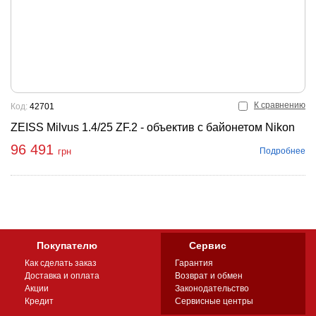
К сравнению
Код:
42701
ZEISS Milvus 1.4/25 ZF.2 - объектив с байонетом Nikon
96 491
Подробнее
грн
Покупателю
Сервис
Как сделать заказ
Гарантия
Доставка и оплата
Возврат и обмен
Акции
Законодательство
Кредит
Сервисные центры