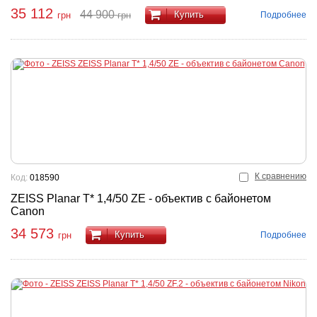
35 112
44 900
Купить
Подробнее
грн
грн
К сравнению
Код:
018590
ZEISS Planar T* 1,4/50 ZE - объектив с байонетом
Canon
34 573
Купить
Подробнее
грн