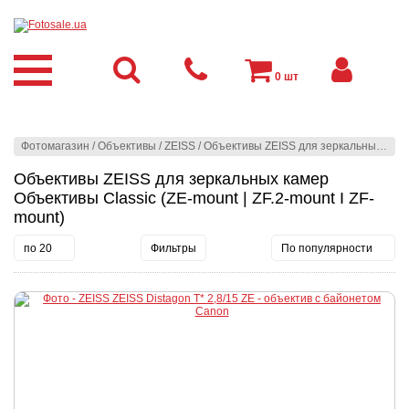
0
шт
Фотомагазин
/
Объективы
/
ZEISS
/
Объективы ZEISS для зеркальных камер
Объективы ZEISS для зеркальных камер
Объективы Classic (ZE-mount | ZF.2-mount I ZF-
mount)
по 20
Фильтры
По популярности