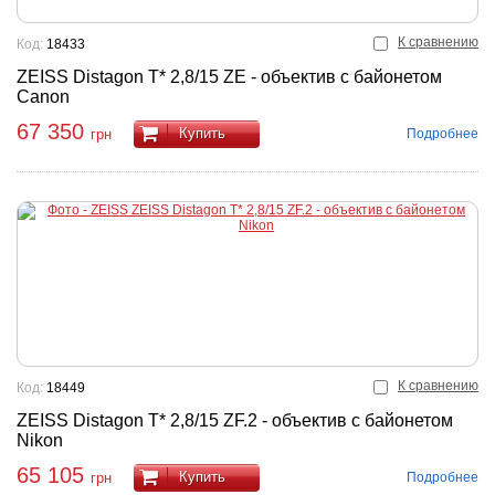
К сравнению
Код:
18433
ZEISS Distagon T* 2,8/15 ZE - объектив с байонетом
Canon
67 350
Купить
Подробнее
грн
К сравнению
Код:
18449
ZEISS Distagon T* 2,8/15 ZF.2 - объектив с байонетом
Nikon
65 105
Купить
Подробнее
грн