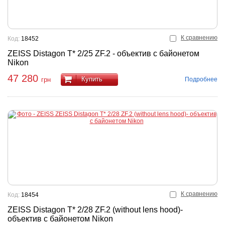
К сравнению
Код:
18452
ZEISS Distagon T* 2/25 ZF.2 - объектив с байонетом
Nikon
47 280
Купить
Подробнее
грн
К сравнению
Код:
18454
ZEISS Distagon T* 2/28 ZF.2 (without lens hood)-
объектив с байонетом Nikon