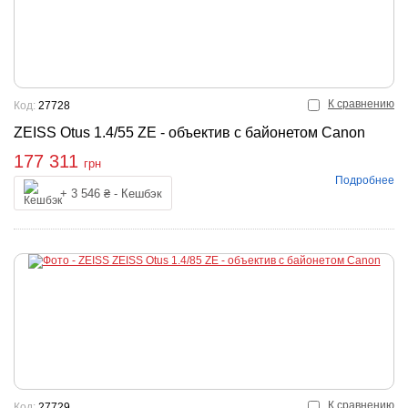
К сравнению
Код:
27728
ZEISS Otus 1.4/55 ZE - объектив с байонетом Canon
177 311
грн
Подробнее
Купить
+ 3 546 ₴ - Кешбэк
К сравнению
Код:
27729