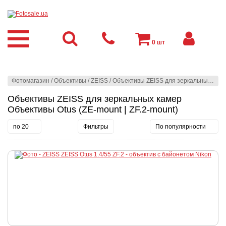
0
шт
Фотомагазин
/
Объективы
/
ZEISS
/
Объективы ZEISS для зеркальных камер
Объективы ZEISS для зеркальных камер
Объективы Otus (ZE-mount | ZF.2-mount)
по 20
Фильтры
По популярности