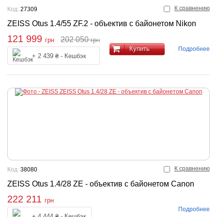
К сравнению
Код:
27309
ZEISS Otus 1.4/55 ZF.2 - объектив с байонетом Nikon
121 999
202 050
грн
грн
Купить
Подробнее
+ 2 439 ₴ - Кешбэк
К сравнению
Код:
38080
ZEISS Otus 1.4/28 ZE - объектив с байонетом Canon
222 211
грн
Подробнее
Купить
+ 4 444 ₴ - Кешбэк