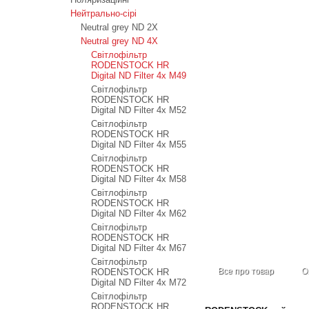
Нейтрально-сірі
Neutral grey ND 2X
Neutral grey ND 4X
Світлофільтр
RODENSTOCK HR
Digital ND Filter 4x M49
Світлофільтр
RODENSTOCK HR
Digital ND Filter 4x M52
Світлофільтр
RODENSTOCK HR
Digital ND Filter 4x M55
Світлофільтр
RODENSTOCK HR
Digital ND Filter 4x M58
Світлофільтр
RODENSTOCK HR
Digital ND Filter 4x M62
Світлофільтр
RODENSTOCK HR
Digital ND Filter 4x M67
Світлофільтр
Все про товар
О
RODENSTOCK HR
Digital ND Filter 4x M72
Світлофільтр
RODENSTOCK HR