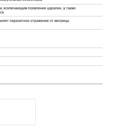
м, исключающим появление царапин, а также
са.
раняет паразитное отражение от матрицы