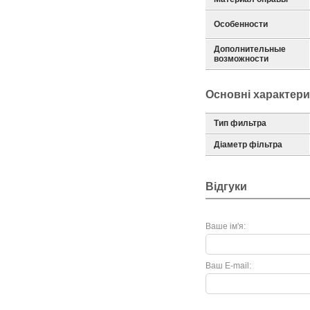
Особенности
Дополнительные
возможности
Основні характер
Тип фильтра
Діаметр фільтра
Відгуки
Ваше ім'я:
Ваш E-mail: