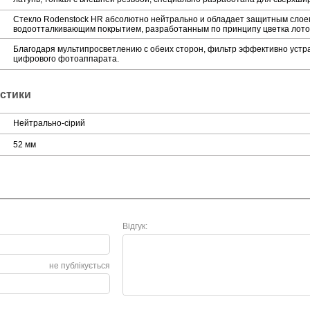
Стекло Rodenstock HR абсолютно нейтрально и обладает защитным слое
водоотталкивающим покрытием, разработанным по принципу цветка лото
Благодаря мультипросветлению с обеих сторон, фильтр эффективно уст
цифрового фотоаппарата.
истики
Нейтрально-сірий
52 мм
Відгук:
не публікується