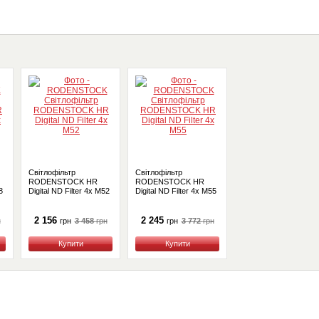
Світлофільтр
Світлофільтр
RODENSTOCK HR
RODENSTOCK HR
8
Digital ND Filter 4x M52
Digital ND Filter 4x M55
2 156
2 245
н
3 458
грн
3 772
грн
грн
грн
Купити
Купити