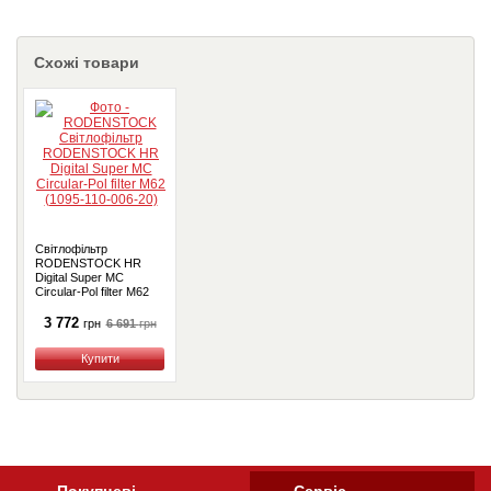
Схожі товари
Світлофільтр
RODENSTOCK HR
Digital Super MC
Circular-Pol filter M62
(1095-110-006-20)
3 772
6 691
грн
грн
Купити