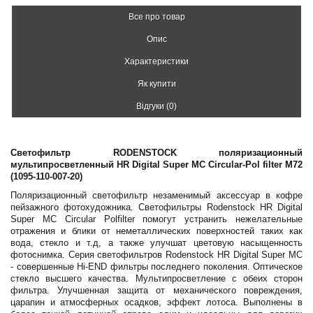
Все про товар
Опис
Характеристики
Як купити
Відгуки (0)
Светофильтр RODENSTOCK поляризационный
мультипросветленный HR Digital Super MC Circular-Pol filter M72
(1095-110-007-20)
Поляризационный светофильтр незаменимый аксессуар в кофре
пейзажного фотохудожника. Светофильтры Rodenstock HR Digital
Super MC Circular Polfilter помогут устранить нежелательные
отражения и блики от неметаллических поверхностей таких как
вода, стекло и т.д, а также улучшат цветовую насыщенность
фотоснимка. Серия светофильтров Rodenstock HR Digital Super MC
- совершенные Hi-END фильтры последнего поколения. Оптическое
стекло высшего качества. Мультипросветление с обеих сторон
фильтра. Улучшенная защита от механического повреждения,
царапин и атмосферных осадков, эффект лотоса. Выполнены в