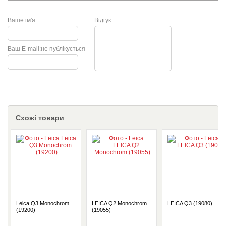
Ваше ім'я:
Відгук:
Ваш E-mail:
не публікується
Схожі товари
Leica Q3 Monochrom
LEICA Q2 Monochrom
LEICA Q3 (19080)
(19200)
(19055)