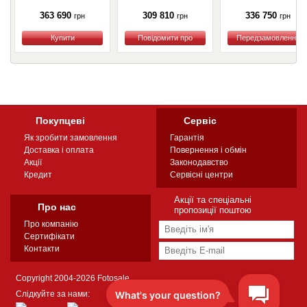
363 690
309 810
336 750
грн
грн
грн
Купити
Купити
Купити
Покупцеві
Сервіс
Як зробити замовлення
Гарантія
Доставка і оплата
Повернення і обмін
Акції
Законодавство
Кредит
Сервісні центри
Акції та спеціальні
Про нас
пропозиції поштою
Про компанію
Сертифікати
Контакти
Copyright 2004-2026 Fotosale
Слідкуйте за нами: