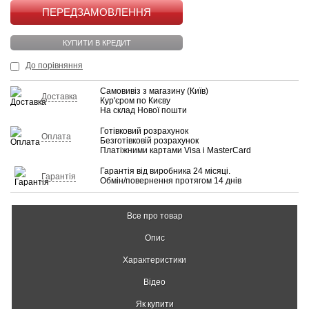
КУПИТИ
КУПИТИ В КРЕДИТ
До порівняння
Самовивіз з магазину (Київ)
Доставка
Кур'єром по Києву
На склад Нової пошти
Готівковий розрахунок
Оплата
Безготівковій розрахунок
Платіжними картами Visa і MasterCard
Гарантія від виробника 24 місяці.
Гарантія
Обмін/повернення протягом 14 днів
Все про товар
Опис
Характеристики
Відео
Як купити