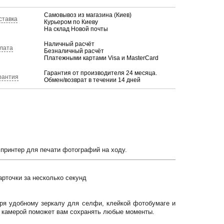
Самовывоз из магазина (Киев)
ставка
Курьером по Киеву
На склад Новой почты
Наличный расчёт
лата
Безналичный расчёт
Платежными картами Visa и MasterCard
Гарантия от производителя 24 месяца.
рантия
Обмен/возврат в течении 14 дней
принтер для печати фотографий на ходу.
рточки за несколько секунд
ря удобному зеркалу для селфи, клейкой фотобумаге и
й камерой поможет вам сохранять любые моменты.