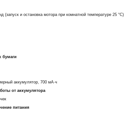
д (запуск и остановка мотора при комнатной температуре 25 °C)
к бумаги
ерный аккумулятор, 700 мА·ч
боты от аккумулятора
чек
чение питания