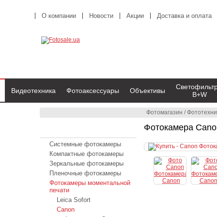
О компании
Новости
Акции
Доставка и оплата
Светофильт
Видеотехника
Фотоаксессуары
Объективы
B+W
Фотомагазин
/
Фототехни
Фотокамера Canon
Фототехника
Системные фотокамеры
Компактные фотокамеры
Зеркальные фотокамеры
Пленочные фотокамеры
Фотокамеры моментальной
печати
Leica Sofort
Canon