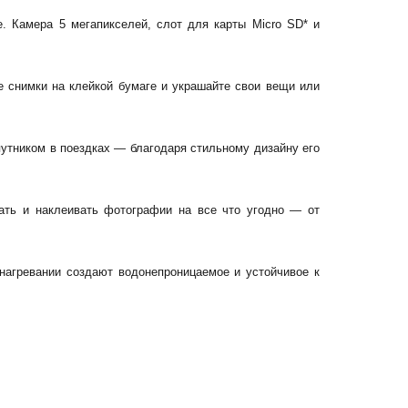
. Камера 5 мегапикселей, слот для карты Micro SD* и
 снимки на клейкой бумаге и украшайте свои вещи или
путником в поездках — благодаря стильному дизайну его
ать и наклеивать фотографии на все что угодно — от
нагревании создают водонепроницаемое и устойчивое к