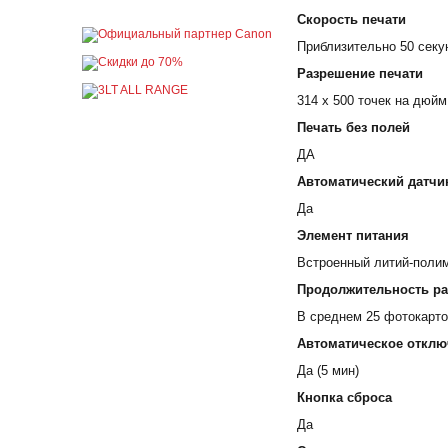
Скорость печати
Приблизительно 50 секун
Разрешение печати
314 x 500 точек на дюйм
Печать без полей
ДА
Автоматический датчи
Да
Элемент питания
Встроенный литий-полим
Продолжительность ра
В среднем 25 фотокарто
Автоматическое отклю
Да (5 мин)
Кнопка сброса
Да