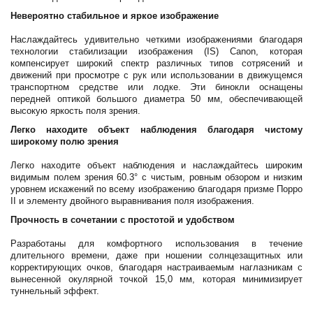
Невероятно стабильное и яркое изображение
Наслаждайтесь удивительно четкими изображениями благодаря
технологии стабилизации изображения (IS) Canon, которая
компенсирует широкий спектр различных типов сотрясений и
движений при просмотре с рук или использовании в движущемся
транспортном средстве или лодке. Эти бинокли оснащены
передней оптикой большого диаметра 50 мм, обеспечивающей
высокую яркость поля зрения.
Легко находите объект наблюдения благодаря чистому
широкому полю зрения
Легко находите объект наблюдения и наслаждайтесь широким
видимым полем зрения 60.3° с чистым, ровным обзором и низким
уровнем искажений по всему изображению благодаря призме Порро
II и элементу двойного выравнивания поля изображения.
Прочность в сочетании с простотой и удобством
Разработаны для комфортного использования в течение
длительного времени, даже при ношении солнцезащитных или
корректирующих очков, благодаря настраиваемым наглазникам с
вынесенной окулярной точкой 15,0 мм, которая минимизирует
туннельный эффект.