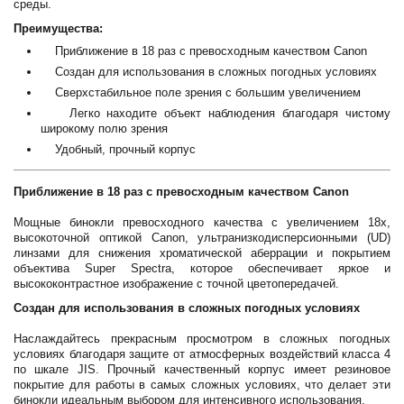
среды.
Преимущества:
Приближение в 18 раз с превосходным качеством Canon
Создан для использования в сложных погодных условиях
Сверхстабильное поле зрения с большим увеличением
Легко находите объект наблюдения благодаря чистому
широкому полю зрения
Удобный, прочный корпус
Приближение в 18 раз с превосходным качеством Canon
Мощные бинокли превосходного качества с увеличением 18x,
высокоточной оптикой Canon, ультранизкодисперсионными (UD)
линзами для снижения хроматической аберрации и покрытием
объектива Super Spectra, которое обеспечивает яркое и
высококонтрастное изображение с точной цветопередачей.
Создан для использования в сложных погодных условиях
Наслаждайтесь прекрасным просмотром в сложных погодных
условиях благодаря защите от атмосферных воздействий класса 4
по шкале JIS. Прочный качественный корпус имеет резиновое
покрытие для работы в самых сложных условиях, что делает эти
бинокли идеальным выбором для интенсивного использования.