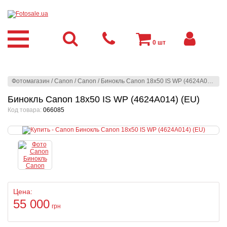
0
шт
Фотомагазин
/
Canon
/
Canon
/
Бинокль Canon 18x50 IS WP (4624A014) (EU)
Бинокль Canon 18x50 IS WP (4624A014) (EU)
Код товара:
066085
Цена:
55 000
грн