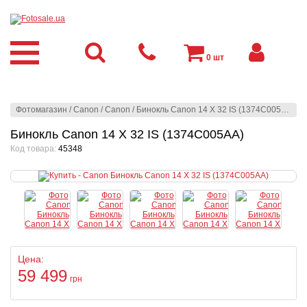
0
шт
Фотомагазин
/
Canon
/
Canon
/
Бинокль Canon 14 X 32 IS (1374C005AA)
Бинокль Canon 14 X 32 IS (1374C005AA)
Код товара:
45348
Цена:
59 499
грн