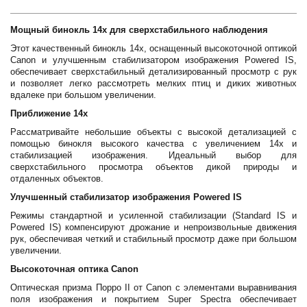
Мощный бинокль 14x для сверхстабильного наблюдения
Этот качественный бинокль 14x, оснащенный высокоточной оптикой
Canon и улучшенным стабилизатором изображения Powered IS,
обеспечивает сверхстабильный детализированный просмотр с рук
и позволяет легко рассмотреть мелких птиц и диких животных
вдалеке при большом увеличении.
Приближение 14x
Рассматривайте небольшие объекты с высокой детализацией с
помощью бинокля высокого качества с увеличением 14x и
стабилизацией изображения. Идеальный выбор для
сверхстабильного просмотра объектов дикой природы и
отдаленных объектов.
Улучшенный стабилизатор изображения Powered IS
Режимы стандартной и усиленной стабилизации (Standard IS и
Powered IS) компенсируют дрожание и непроизвольные движения
рук, обеспечивая четкий и стабильный просмотр даже при большом
увеличении.
Высокоточная оптика Canon
Оптическая призма Порро II от Canon с элементами выравнивания
поля изображения и покрытием Super Spectra обеспечивает