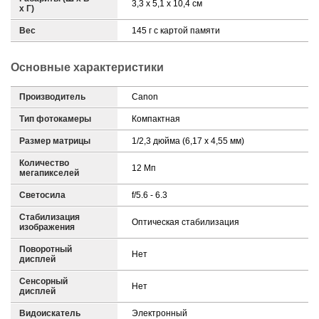
3,3 х 5,1 х 10,4 см
х Г)
Вес
145 г с картой памяти
Основные характеристики
Производитель
Canon
Тип фотокамеры
Компактная
Размер матрицы
1/2,3 дюйма (6,17 x 4,55 мм)
Количество
12 Мп
мегапикселей
Светосила
f/5.6 - 6.3
Стабилизация
Оптическая стабилизация
изображения
Поворотный
Нет
дисплей
Сенсорный
Нет
дисплей
Видоискатель
Электронный