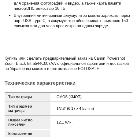
для хранения фотографий и видео, а также карта памяти
microSDHC емкостью 16 ГБ.
Внутренний литий-ионный аккумулятор можно заряжать через
порт USB Type-C, а аккумулятор обеспечивает примерно 150
снимков или два часа просмотра на одном заряде.
Купить или сделать предварительный заказ на
Canon Powershot
Zoom Black kit 5544C007AA
с официальной гарантией и доставкой
по Украине вы можете в фотомагазине FOTOSALE.
Технические характеристики
Тип матрицы
CMOS (КМОП)
Тип и размер
1/2.3" (6.17 x 4.55mm)
матрицы
Общее число
12.1 млн.
пикселей
Колличество