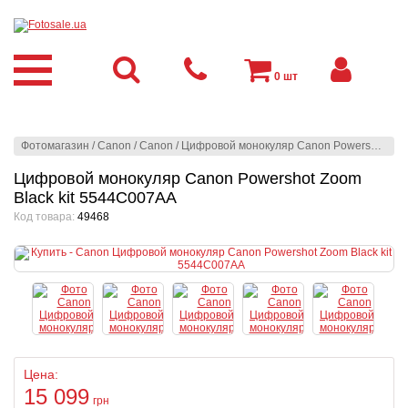
0
шт
Фотомагазин
/
Canon
/
Canon
/
Цифровой монокуляр Canon Powershot Zoom Black kit 5544C007AA
Цифровой монокуляр Canon Powershot Zoom
Black kit 5544C007AA
Код товара:
49468
Цена:
15 099
грн