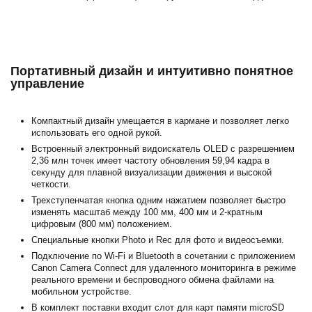
Портативный дизайн и интуитивно понятное
управление
Компактный дизайн умещается в кармане и позволяет легко
использовать его одной рукой.
Встроенный электронный видоискатель OLED с разрешением
2,36 млн точек имеет частоту обновления 59,94 кадра в
секунду для плавной визуализации движения и высокой
четкости.
Трехступенчатая кнопка одним нажатием позволяет быстро
изменять масштаб между 100 мм, 400 мм и 2-кратным
цифровым (800 мм) положением.
Специальные кнопки Photo и Rec для фото и видеосъемки.
Подключение по Wi-Fi и Bluetooth в сочетании с приложением
Canon Camera Connect для удаленного мониторинга в режиме
реального времени и беспроводного обмена файлами на
мобильном устройстве.
В комплект поставки входит слот для карт памяти microSD