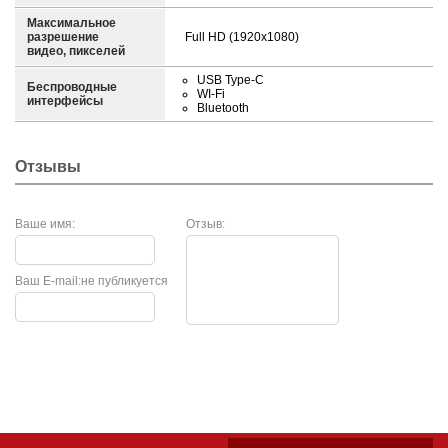
Максимальное
разрешение
Full HD (1920x1080)
видео, пикселей
USB Type-C
Беспроводные
WI-Fi
интерфейсы
Bluetooth
Отзывы
Ваше имя:
Отзыв:
Ваш E-mail:
не публикуется