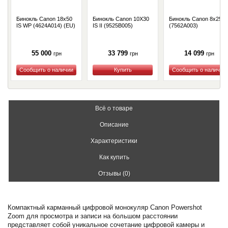
Бинокль Canon 18x50
Бинокль Canon 10X30
Бинокль Canon 8x25 I
IS WP (4624A014) (EU)
IS II (9525B005)
(7562A003)
55 000
33 799
14 099
грн
грн
грн
Купить
Купить
Купить
Всё о товаре
Описание
Характеристики
Как купить
Отзывы (0)
Компактный карманный цифровой монокуляр Canon Powershot
Zoom для просмотра и записи на большом расстоянии
представляет собой уникальное сочетание цифровой камеры и