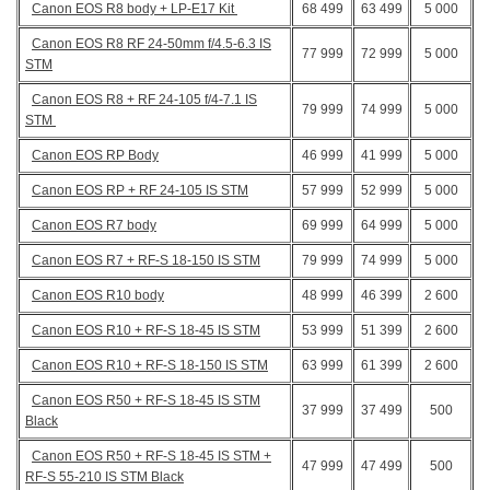
Canon EOS R8 body + LP-E17 Kit
68 499
63 499
5 000
Canon EOS R8 RF 24-50mm f/4.5-6.3 IS
77 999
72 999
5 000
STM
Canon EOS R8 + RF 24-105 f/4-7.1 IS
79 999
74 999
5 000
STM
Canon EOS RP Body
46 999
41 999
5 000
Canon EOS RP + RF 24-105 IS STM
57 999
52 999
5 000
Canon EOS R7 body
69 999
64 999
5 000
Canon EOS R7 + RF-S 18-150 IS STM
79 999
74 999
5 000
Canon EOS R10 body
48 999
46 399
2 600
Canon EOS R10 + RF-S 18-45 IS STM
53 999
51 399
2 600
Canon EOS R10 + RF-S 18-150 IS STM
63 999
61 399
2 600
Canon EOS R50 + RF-S 18-45 IS STM
37 999
37 499
500
Black
Canon EOS R50 + RF-S 18-45 IS STM +
47 999
47 499
500
RF-S 55-210 IS STM Black