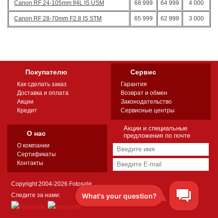
Canon RF 24-105mm f/4L IS USM
68 999
64 999
4 000
Canon RF 28-70mm F2.8 IS STM
65 999
62 999
3 000
Покупателю
Сервис
Как сделать заказ
Гарантия
Доставка и оплата
Возврат и обмен
Акции
Законодательство
Кредит
Сервисные центры
Акции и специальные
О нас
предложения по почте
О компании
Сертификаты
Контакты
Copyright 2004-2026 Fotosale
Следите за нами: