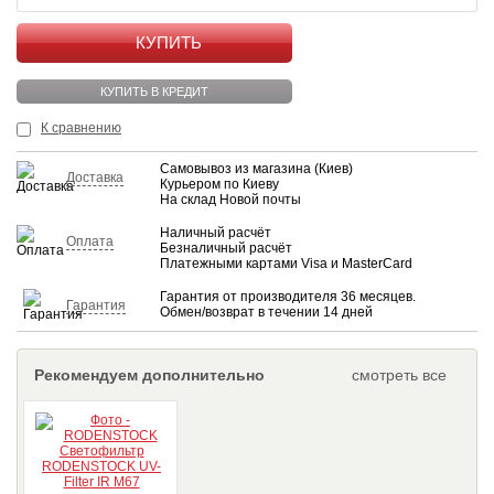
КУПИТЬ
КУПИТЬ В КРЕДИТ
К сравнению
Самовывоз из магазина (Киев)
Доставка
Курьером по Киеву
На склад Новой почты
Наличный расчёт
Оплата
Безналичный расчёт
Платежными картами Visa и MasterCard
Гарантия от производителя 36 месяцев.
Гарантия
Обмен/возврат в течении 14 дней
Рекомендуем дополнительно
смотреть все