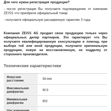
Для чего нужна регистрация продукции?
- после регистрации Вы получаете подтверждение от компании
ZEISS что приобрели официальный товар.
- получаете официальную расширенную гарантию 3 года.
Компания ZEISS AG продает свою продукцию только через
официальных дилер партнеров. Это гарантирует что Вы
получаете квалифицированную консультацию и помощь при
выборе той или иной продукции, получаете оригинальную
продукцию, новую не восстановленную, не подделку от
стороннего производителя.
Технические характеристики
Фокусное
50 mm
расстояние
Максимальная
f/2.0
диафрагма
Минимальная
f/22
диафрагма
Шаг изменения