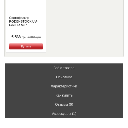
Светофильтр
RODENSTOCK UV-
Filter IR M67
5 568
7 364
грн
грн
Купить
Всё о товаре
Описание
Характеристики
Как купить
Отзывы (0)
Аксессуары (1)