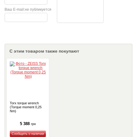
Ваш E-mail:
не публикуется
С этим товаром также покупают
Torx torque wrench
(Torque moment 0,25
Nm)
5 388
грн