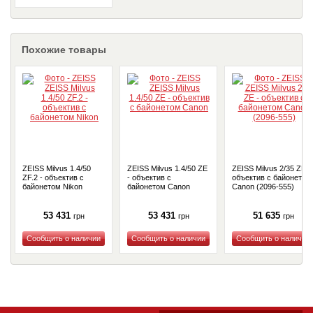
Купить
Похожие товары
ZEISS Milvus 1.4/50
ZEISS Milvus 1.4/50 ZE
ZEISS Milvus 2/35 ZE -
ZF.2 - объектив с
- объектив с
объектив с байонетом
байонетом Nikon
байонетом Canon
Canon (2096-555)
53 431
53 431
51 635
грн
грн
грн
Купить
Купить
Купить