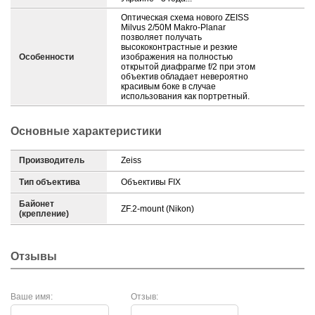
Оптическая схема нового ZEISS
Milvus 2/50M Makro-Planar
позволяет получать
высококонтрастные и резкие
Особенности
изображения на полностью
открытой диафрагме f/2 при этом
объектив обладает невероятно
красивым боке в случае
использования как портретный.
Основные характеристики
Производитель
Zeiss
Тип объектива
Объективы FIX
Байонет
ZF.2-mount (Nikon)
(крепление)
Отзывы
Ваше имя:
Отзыв: