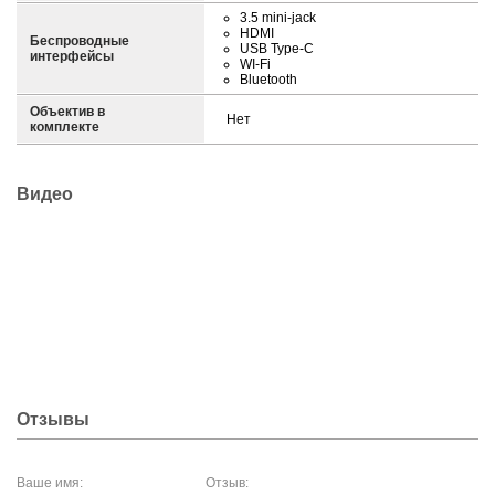
3.5 mini-jack
HDMI
Беспроводные
USB Type-C
интерфейсы
WI-Fi
Bluetooth
Объектив в
Нет
комплекте
Видео
Отзывы
Ваше имя:
Отзыв: