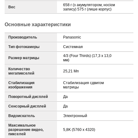
658 г (з акумулятором, носієм
Вес
запису) 575 г (лише корпус)
Основные характеристики
Производитель
Panasonic
Тип фотокамеры
Системная
4/3 (Four Thirds) (17,3 x 13,0
Размер матрицы
мм)
Количество
25,21 Mп
мегапикселей
Стабилизация
Стабилизация сдвигом
изображения
матрицы
Поворотный дисплей
Да
Сенсорный дисплей
Да
Видоискатель
Электронный
Максимальное
разрешение видео,
5,8K (5760 х 4320)
пикселей