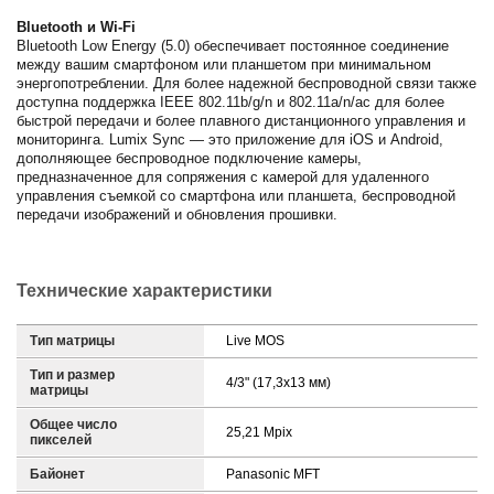
Bluetooth и Wi-Fi
Bluetooth Low Energy (5.0) обеспечивает постоянное соединение
между вашим смартфоном или планшетом при минимальном
энергопотреблении. Для более надежной беспроводной связи также
доступна поддержка IEEE 802.11b/g/n и 802.11a/n/ac для более
быстрой передачи и более плавного дистанционного управления и
мониторинга. Lumix Sync — это приложение для iOS и Android,
дополняющее беспроводное подключение камеры,
предназначенное для сопряжения с камерой для удаленного
управления съемкой со смартфона или планшета, беспроводной
передачи изображений и обновления прошивки.
Технические характеристики
Тип матрицы
Live MOS
Тип и размер
4/3" (17,3х13 мм)
матрицы
Общее число
25,21 Mpix
пикселей
Байонет
Panasonic MFT