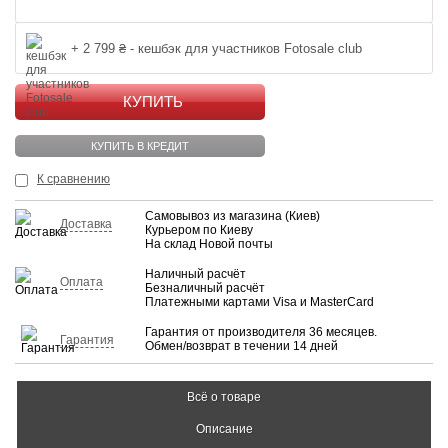
+ 2 799 ₴ - кешбэк для участников Fotosale club
КУПИТЬ
КУПИТЬ В КРЕДИТ
К сравнению
Самовывоз из магазина (Киев)
Доставка
Курьером по Киеву
На склад Новой почты
Наличный расчёт
Оплата
Безналичный расчёт
Платежными картами Visa и MasterCard
Гарантия от производителя 36 месяцев.
Гарантия
Обмен/возврат в течении 14 дней
Всё о товаре
Описание