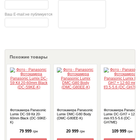
Ваш E-mail:
не публикуется
Похожие товары
Фотокамера Panasonic
Фотокамера Panasonic
Фотокамера Panasonic
Lumix DC-S9 Kit 20-
Lumix DMC-G80 Body
Lumix DC-GH7 + 12-60
60mm Black (DC-S9KE-
(DMC-G80EE-K)
mm f/3.5-5.6 (DC-
K)
GH7ME)
79 999
20 999
109 999
грн
грн
грн