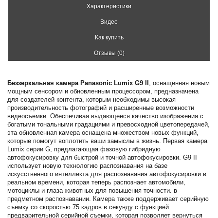
Характеристики
Видео
Как купить
Отзывы (0)
Беззеркальная камера Panasonic Lumix G9 II
, оснащенная новым
мощным сенсором и обновленным процессором, предназначена
для создателей контента, которым необходимы высокая
производительность фотографий и расширенные возможности
видеосъемки. Обеспечивая выдающееся качество изображения с
богатыми тональными градациями и превосходной цветопередачей,
эта обновленная камера оснащена множеством новых функций,
которые помогут воплотить ваши замыслы в жизнь. Первая камера
Lumix серии G, предлагающая фазовую гибридную
автофокусировку для быстрой и точной автофокусировки. G9 II
использует новую технологию распознавания на базе
искусственного интеллекта для распознавания автофокусировки в
реальном времени, которая теперь распознает автомобили,
мотоциклы и глаза животных для повышения точности. в
предметном распознавании. Камера также поддерживает серийную
съемку со скоростью 75 кадров в секунду с функцией
предварительной серийной съемки, которая позволяет вернуться