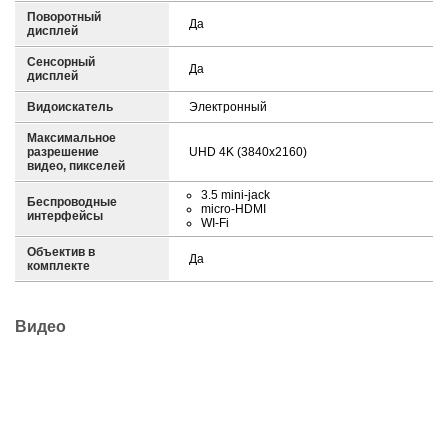
Поворотный
Да
дисплей
Сенсорный
Да
дисплей
Видоискатель
Электронный
Максимальное
разрешение
UHD 4K (3840x2160)
видео, пикселей
3.5 mini-jack
Беспроводные
micro-HDMI
интерфейсы
WI-Fi
Объектив в
Да
комплекте
Видео