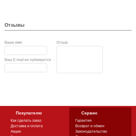
Отзывы
Ваше имя:
Отзыв:
Ваш E-mail:
не публикуется
Покупателю
Сервис
Как сделать заказ
Гарантия
Доставка и оплата
Возврат и обмен
Акции
Законодательство