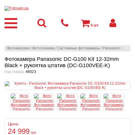
0
шт
Фотомагазин
/
Фототехника
/
Системные фотокамеры
/
Panasonic
/
Panaso
Фотокамера Panasonic DC-G100 Kit 12-32mm
Black + рукоятка штатив (DC-G100VEE-K)
Код товара:
46023
Цена:
24 999
грн