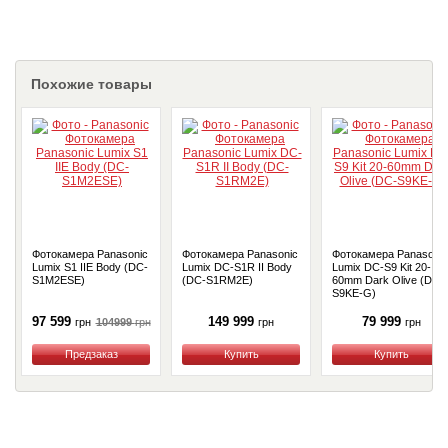
Похожие товары
Фотокамера Panasonic
Фотокамера Panasonic
Фотокамера Panasonic
Lumix S1 IIE Body (DC-
Lumix DC-S1R II Body
Lumix DC-S9 Kit 20-
S1M2ESE)
(DC-S1RM2E)
60mm Dark Olive (DC-
S9KE-G)
97 599
149 999
79 999
104999
грн
грн
грн
грн
Купить
Купить
Купить