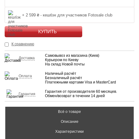
+ 2 599 ₴ - кешбэк для участников Fotosale club
КУПИТЬ
К сравнению
Самовывоз из магазина (Киев)
Доставка
Курьером по Киеву
На склад Новой почты
Наличный расчёт
Оплата
Безналичный расчёт
Платежными картами Visa и MasterCard
Гарантия от производителя 60 месяцев.
Гарантия
Обмен/возврат в течении 14 дней
Всё о товаре
Описание
Характеристики