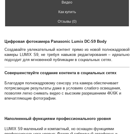
Видео
Как купить
Отзывы (0)
Цифровая фотокамера Panasonic Lumix DC-S9 Body
Создавайте увлекательный контент прямо из новой полнокадровой
камеры LUMIX S9, не требуя навыков редактирования – идеально
подходит для мгновенной публикации в социальных сетях.
Совершенствуйте создание контента в социальных сетях
Благодаря полнокадровому сенсору эта камера обеспечивает
потрясающие результаты даже в условиях слабого освещения,
позволяя легко снимать видео с высоким разрешением 4K/6K и
впечатляющие фотографии.
Наполненный функциями профессионального уровня
LUMIX S9 маленький и компактный, но оснащен функциями
профессионального уровня: Фазовый гибридный автофокус и