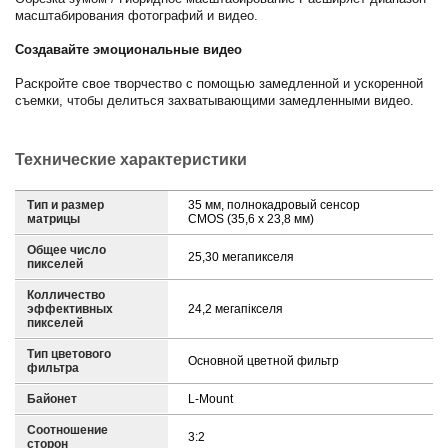
масштабирования фотографий и видео.
Создавайте эмоциональные видео
Раскройте свое творчество с помощью замедленной и ускоренной
съемки, чтобы делиться захватывающими замедленными видео.
Технические характеристики
Тип и размер
35 мм, полнокадровый сенсор
матрицы
CMOS (35,6 x 23,8 мм)
Общее число
25,30 мегапикселя
пикселей
Колличество
эффективных
24,2 мегапікселя
пикселей
Тип цветового
Основной цветной фильтр
фильтра
Байонет
L-Mount
Соотношение
3:2
сторон