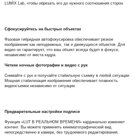
LUMIX Lab, чтобы обрезать его до нужного соотношения сторон.
Сфокусируйтесь на быстрых объектах
Фазовая гибридная автофокусировка обеспечивает резкое
изображение как неподвижных, так и движущихся объектов. Для
видео он гарантирует, что ваш объект всегда будет в фокусе,
независимо от места кадра.
Четкие ночные фотографии и видео с рук
Снимайте с рук и получайте стабильную съемку в любой ситуации.
Мощная стабилизация изображения обеспечивает плавность
видеосъемки независимо от ситуации.
Предварительные настройки подписи
Функция «LUT В РЕАЛЬНОМ ВРЕМЕНИ» кардинально изменяет
контент. Вы можете применить кинематографический вид
непосредственно в камере, без трудоемкого редактирования.