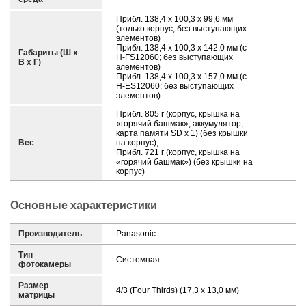
Прибл. 138,4 x 100,3 x 99,6 мм
(только корпус; без выступающих
элементов)
Прибл. 138,4 x 100,3 x 142,0 мм (с
Габариты (Ш х
H-FS12060; без выступающих
В х Г)
элементов)
Прибл. 138,4 x 100,3 x 157,0 мм (с
H-ES12060; без выступающих
элементов)
Прибл. 805 г (корпус, крышка на
«горячий башмак», аккумулятор,
карта памяти SD x 1) (без крышки
Вес
на корпус);
Прибл. 721 г (корпус, крышка на
«горячий башмак») (без крышки на
корпус)
Основные характеристики
Производитель
Panasonic
Тип
Системная
фотокамеры
Размер
4/3 (Four Thirds) (17,3 x 13,0 мм)
матрицы