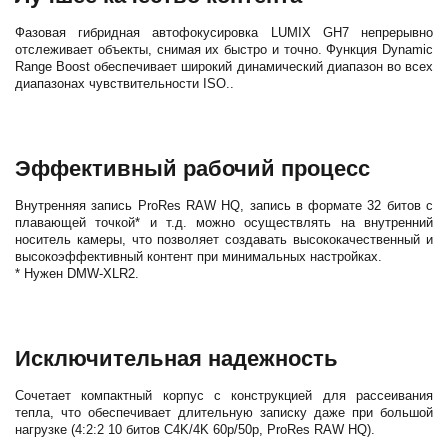
Фазовая гибридная автофокусировка LUMIX GH7 непрерывно
отслеживает объекты, снимая их быстро и точно. Функция Dynamic
Range Boost обеспечивает широкий динамический диапазон во всех
диапазонах чувствительности ISO.
.
Эффективный рабочий процесс
Внутренняя запись ProRes RAW HQ, запись в формате 32 битов с
плавающей точкой* и т.д. можно осуществлять на внутренний
носитель камеры, что позволяет создавать высококачественный и
высокоэффективный контент при минимальных настройках.
* Нужен DMW-XLR2.
Исключительная надежность
Сочетает компактный корпус с конструкцией для рассеивания
тепла, что обеспечивает длительную записку даже при большой
нагрузке (4:2:2 10 битов C4K/4K 60p/50p, ProRes RAW HQ).