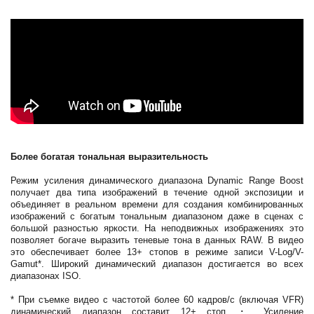
Более богатая тональная выразительность
Режим усиления динамического диапазона Dynamic Range Boost
получает два типа изображений в течение одной экспозиции и
объединяет в реальном времени для создания комбинированных
изображений с богатым тональным диапазоном даже в сценах с
большой разностью яркости. На неподвижных изображениях это
позволяет богаче выразить теневые тона в данных RAW. В видео
это обеспечивает более 13+ стопов в режиме записи V-Log/V-
Gamut*. Широкий динамический диапазон достигается во всех
диапазонах ISO.
* При съемке видео с частотой более 60 кадров/с (включая VFR)
динамический диапазон составит 12+ стоп. ･ Усиление