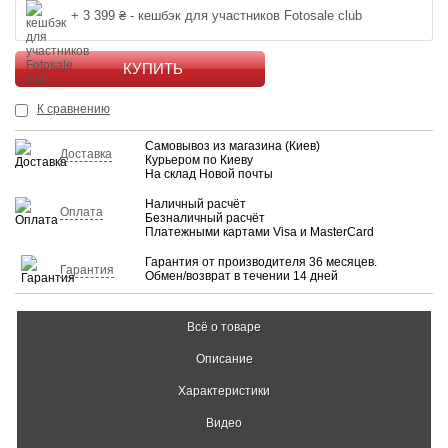
+ 3 399 ₴ - кешбэк для участников Fotosale club
КУПИТЬ
К сравнению
Самовывоз из магазина (Киев)
Доставка
Курьером по Киеву
На склад Новой почты
Наличный расчёт
Оплата
Безналичный расчёт
Платежными картами Visa и MasterCard
Гарантия от производителя 36 месяцев.
Гарантия
Обмен/возврат в течении 14 дней
Всё о товаре
Описание
Характеристики
Видео