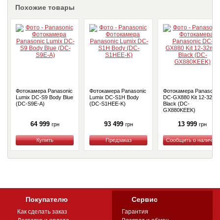
Похожие товары
Фотокамера Panasonic
Фотокамера Panasonic
Фотокамера Panasonic
Lumix DC-S9 Body Blue
Lumix DC-S1H Body
DC-GX880 Kit 12-32m
(DC-S9E-A)
(DC-S1HEE-K)
Black (DC-
GX880KEEK)
64 999
93 499
13 999
грн
грн
грн
Купить
Купить
Купить
Покупателю
Сервис
Как сделать заказ
Гарантия