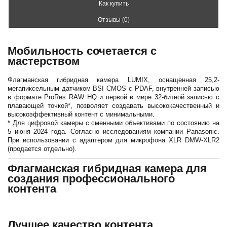
Как купить
Отзывы (0)
Мобильность сочетается с
мастерством
Флагманская гибридная камера LUMIX, оснащенная 25,2-
мегапиксельным датчиком BSI CMOS с PDAF, внутренней записью
в формате ProRes RAW HQ и первой в мире 32-битной записью с
плавающей точкой*, позволяет создавать высококачественный и
высокоэффективный контент с минимальными.
* Для цифровой камеры с сменными объективами по состоянию на
5 июня 2024 года. Согласно исследованиям компании Panasonic.
При использовании с адаптером для микрофона XLR DMW-XLR2
(продается отдельно).
Флагманская гибридная камера для
создания профессионального
контента
Лучшее качество контента