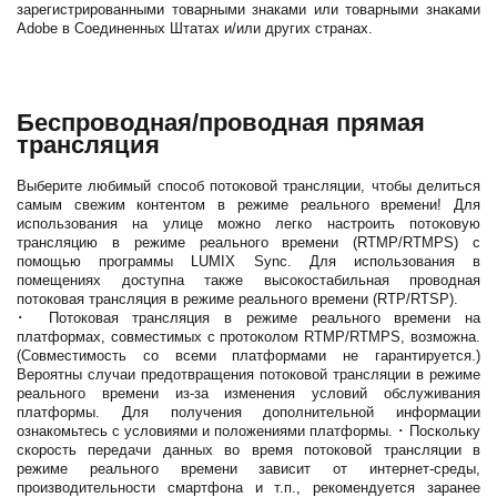
зарегистрированными товарными знаками или товарными знаками
Adobe в Соединенных Штатах и/или других странах.
Беспроводная/проводная прямая
трансляция
Выберите любимый способ потоковой трансляции, чтобы делиться
самым свежим контентом в режиме реального времени! Для
использования на улице можно легко настроить потоковую
трансляцию в режиме реального времени (RTMP/RTMPS) с
помощью программы LUMIX Sync. Для использования в
помещениях доступна также высокостабильная проводная
потоковая трансляция в режиме реального времени (RTP/RTSP).
･ Потоковая трансляция в режиме реального времени на
платформах, совместимых с протоколом RTMP/RTMPS, возможна.
(Совместимость со всеми платформами не гарантируется.)
Вероятны случаи предотвращения потоковой трансляции в режиме
реального времени из-за изменения условий обслуживания
платформы. Для получения дополнительной информации
ознакомьтесь с условиями и положениями платформы. ･ Поскольку
скорость передачи данных во время потоковой трансляции в
режиме реального времени зависит от интернет-среды,
производительности смартфона и т.п., рекомендуется заранее