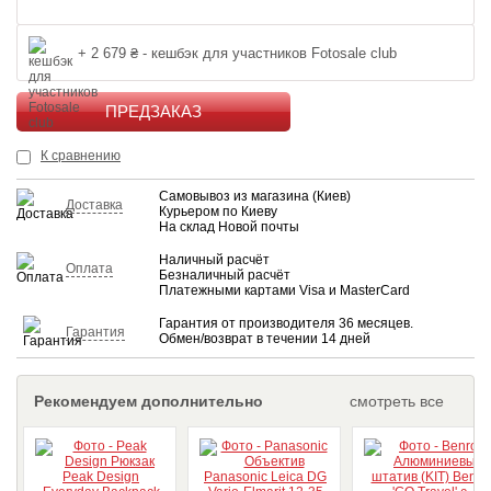
+ 2 679 ₴ - кешбэк для участников Fotosale club
КУПИТЬ
К сравнению
Самовывоз из магазина (Киев)
Доставка
Курьером по Киеву
На склад Новой почты
Наличный расчёт
Оплата
Безналичный расчёт
Платежными картами Visa и MasterCard
Гарантия от производителя 36 месяцев.
Гарантия
Обмен/возврат в течении 14 дней
Рекомендуем дополнительно
смотреть все