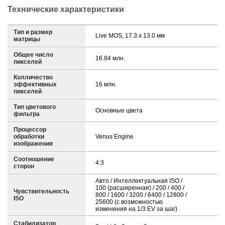
Технические характеристики
Тип и размер
Live MOS, 17.3 x 13.0 мм
матрицы
Общее число
16.84 млн.
пикселей
Колличество
эффективных
16 млн.
пикселей
Тип цветового
Основные цвета
фильтра
Процессор
обработки
Venus Engine
изображения
Соотношение
4:3
сторон
Авто / Интеллектуальная ISO /
100 (расширенная) / 200 / 400 /
Чувствительность
800 / 1600 / 3200 / 6400 / 12800 /
ISO
25600 (с возможностью
изменения на 1/3 EV за шаг)
Стабилизатор