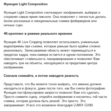
Функция Light Composition
Функция Light Composition синтезирует изображения, выбирая и
сохраняя самые яркие пиксели. Она позволяет с легкостью делать
более роскошные и эмоциональные снимки фейерверков или
ночных сцен.
4K-кроппинг в режиме реального времени
Функция 4K Live Cropping позволяет использовать уникальные
видеоприемы при съемке, которые раньше было крайне сложно
реализовать. Записываемая область может перемещаться в
пределах кадра, пока камера остается в одном положении. Это
обеспечивает стабильность панорамирования и позволяет Вам
наводить зум на объекты, находящиеся за пределами центра
изображения.
Сначала снимайте, а потом наводите резкость
Представьте, что Вы можете точно выбрать, что именно должно
находиться в фокусе, даже после того, как Вы сняли фотографию.
Функция постфокусировки запросто позволит Вам это сделать.
Просто снимите сцену, откройте изображение и коснитесь той части
снимка, которая должна быть резкой. Это просто. Это
завораживает. И все это возможно благодаря LUMIX GX80.