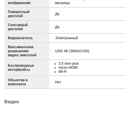
изображения
матрицы
Поворотный
Да
дисплей
Сенсорный
Да
дисплей
Видоискатель
Электронный
Максимальное
разрешение
UHD 4K (3840x2160)
видео, пикселей
3.5 mini-jack
Беспроводные
micro-HDMI
интерфейсы
WI-Fi
Объектив в
Нет
комплекте
Видео