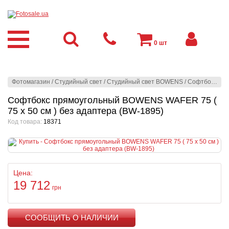
0
шт
Фотомагазин
/
Студийный свет
/
Студийный свет BOWENS
/
Софтбоксы
/
Софтбокс прямоугольный BOWENS WAFER 75 (
75 х 50 см ) без адаптера (BW-1895)
Код товара:
18371
Цена:
19 712
грн