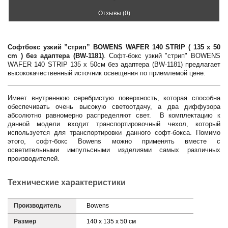
Отзывы (0)
Софтбокс узкий ”стрип” BOWENS WAFER 140 STRIP ( 135 x 50
cm ) без адаптера (BW-1181)
. Софт-бокс узкий "стрип" BOWENS
WAFER 140 STRIP 135 x 50см без адаптера (BW-1181) предлагает
высококачественный источник освещения по приемлемой цене.
Имеет внутреннюю серебристую поверхность, которая способна
обеспечивать очень высокую светоотдачу, а два диффузора
абсолютно равномерно распределяют свет. В комплектацию к
данной модели входит транспортировочный чехол, который
используется для транспортировки данного софт-бокса. Помимо
этого, софт-бокс Bowens можно применять вместе с
осветительными импульсными изделиями самых различных
производителей.
Технические характеристики
Производитель
Bowens
Размер
140 x 135 x 50 см