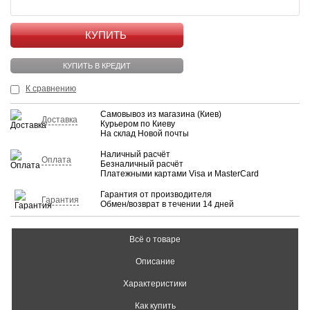
КУПИТЬ
КУПИТЬ В КРЕДИТ
К сравнению
Самовывоз из магазина (Киев)
Доставка
Курьером по Киеву
На склад Новой почты
Наличный расчёт
Оплата
Безналичный расчёт
Платежными картами Visa и MasterCard
Гарантия от производителя
Гарантия
Обмен/возврат в течении 14 дней
Всё о товаре
Описание
Характеристики
Как купить