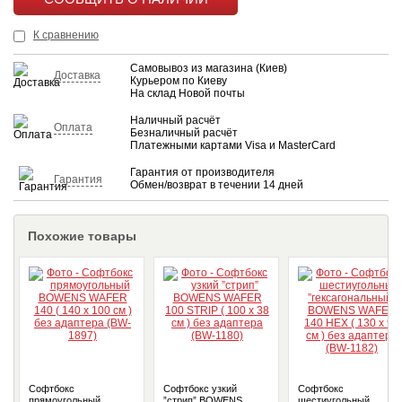
КУПИТЬ
К сравнению
Самовывоз из магазина (Киев)
Доставка
Курьером по Киеву
На склад Новой почты
Наличный расчёт
Оплата
Безналичный расчёт
Платежными картами Visa и MasterCard
Гарантия от производителя
Гарантия
Обмен/возврат в течении 14 дней
Похожие товары
Софтбокс
Софтбокс узкий
Софтбокс
прямоугольный
”стрип” BOWENS
шестиугольный