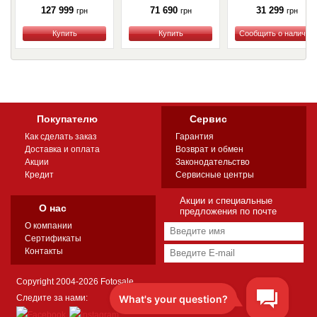
127 999
71 690
31 299
грн
грн
грн
Купить
Купить
Купить
Покупателю
Сервис
Как сделать заказ
Гарантия
Доставка и оплата
Возврат и обмен
Акции
Законодательство
Кредит
Сервисные центры
Акции и специальные
О нас
предложения по почте
О компании
Сертификаты
Контакты
Copyright 2004-2026 Fotosale
Следите за нами: