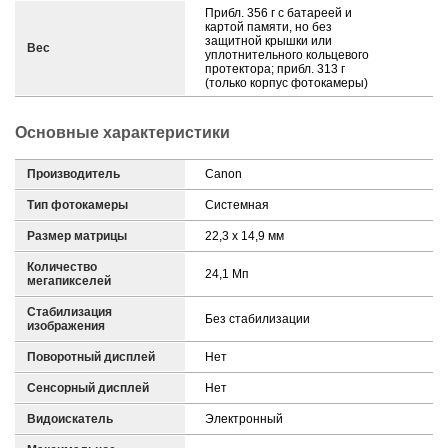
Прибл. 356 г с батареей и
картой памяти, но без
защитной крышки или
Вес
уплотнительного кольцевого
протектора; прибл. 313 г
(только корпус фотокамеры)
Основные характеристики
Производитель
Canon
Тип фотокамеры
Системная
Размер матрицы
22,3 x 14,9 мм
Количество
24,1 Мп
мегапикселей
Стабилизация
Без стабилизации
изображения
Поворотный дисплей
Нет
Сенсорный дисплей
Нет
Видоискатель
Электронный