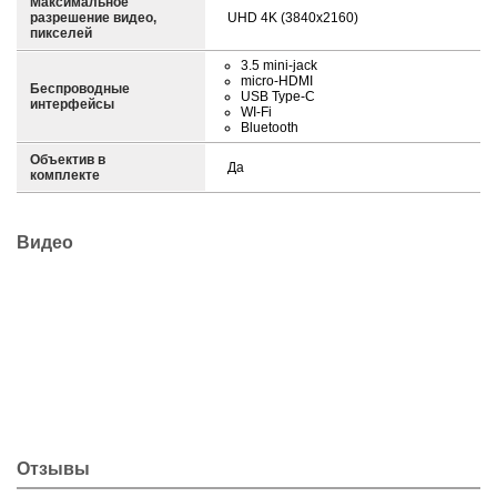
Максимальное
разрешение видео,
UHD 4K (3840x2160)
пикселей
3.5 mini-jack
micro-HDMI
Беспроводные
USB Type-C
интерфейсы
WI-Fi
Bluetooth
Объектив в
Да
комплекте
Видео
Отзывы