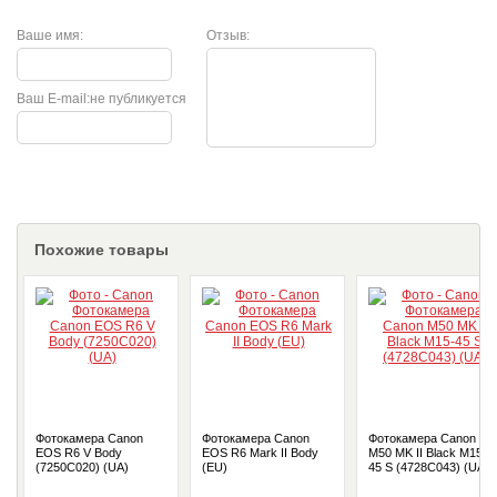
Ваше имя:
Отзыв:
Ваш E-mail:
не публикуется
Похожие товары
Фотокамера Canon
Фотокамера Canon
Фотокамера Canon
EOS R6 V Body
EOS R6 Mark II Body
M50 MK II Black M15-
(7250C020) (UA)
(EU)
45 S (4728C043) (UA)