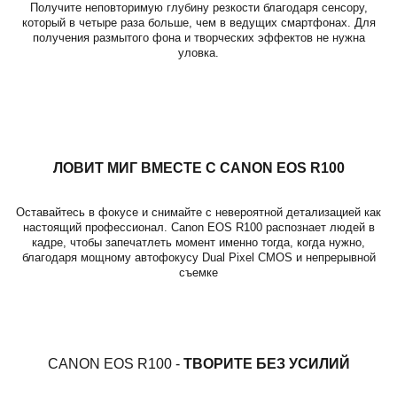
Получите неповторимую глубину резкости благодаря сенсору,
который в четыре раза больше, чем в ведущих смартфонах. Для
получения размытого фона и творческих эффектов не нужна
уловка.
ЛОВИТ МИГ ВМЕСТЕ С CANON EOS R100
Оставайтесь в фокусе и снимайте с невероятной детализацией как
настоящий профессионал. Canon EOS R100 распознает людей в
кадре, чтобы запечатлеть момент именно тогда, когда нужно,
благодаря мощному автофокусу Dual Pixel CMOS и непрерывной
съемке
CANON EOS R100 -
ТВОРИТЕ БЕЗ УСИЛИЙ