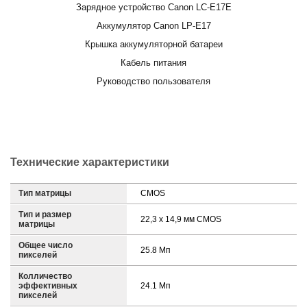
Зарядное устройство Canon LC-E17E
Аккумулятор Canon LP-E17
Крышка аккумуляторной батареи
Кабель питания
Руководство пользователя
Технические характеристики
Тип матрицы
CMOS
Тип и размер
22,3 x 14,9 мм CMOS
матрицы
Общее число
25.8 Мп
пикселей
Колличество
эффективных
24.1 Мп
пикселей