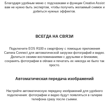
Благодаря удобным меню с подсказками и функции Creative Assist
вам не нужно быть экспертом, чтобы получить желаемый снимок и
добиться нужных эффектов.
ВСЕГДА НА СВЯЗИ
Подключите EOS R100 к смартфону с помощью приложения
Camera Connect для автоматической загрузки фотографий и видео.
Делиться своими воспоминаниями с друзьями и близкими,
сохранять фотографии в облаке и печатать их никогда не было так
просто.
Автоматическая передача изображений
Настройте автоматическую передачу изображений для удобного
подключения: фотографии и видео будут появляться в галерее
телефона сразу после съемки.