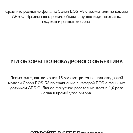
Сравните размытие фона на Canon EOS R8 с размытием на камере
APS-C. Чрезвычайно резкие объекты лучше выделяются на
гладком и размытом фоне.
УГЛ ОБЗОРЫ ПОЛНОКАДРОВОГО ОБЪЕКТИВА
Посмотрите, как объектив 15-мм смотрится на полнокадровой
модели Canon EOS R8 по сравнению с камерой EOS с меньшим
датчиком APS-C. Любое фокусное расстояние дает в 1,6 раза
более широкий угол обзора.