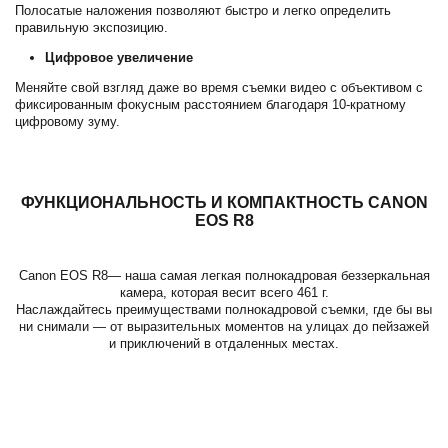
Полосатые наложения позволяют быстро и легко определить
правильную экспозицию.
Цифровое увеличение
Меняйте свой взгляд даже во время съемки видео с объективом с
фиксированным фокусным расстоянием благодаря 10-кратному
цифровому зуму.
ФУНКЦИОНАЛЬНОСТЬ И КОМПАКТНОСТЬ
CANON
EOS R8
Canon EOS R8— наша самая легкая полнокадровая беззеркальная
камера, которая весит всего 461 г.
Наслаждайтесь преимуществами полнокадровой съемки, где бы вы
ни снимали — от выразительных моментов на улицах до пейзажей
и приключений в отдаленных местах.