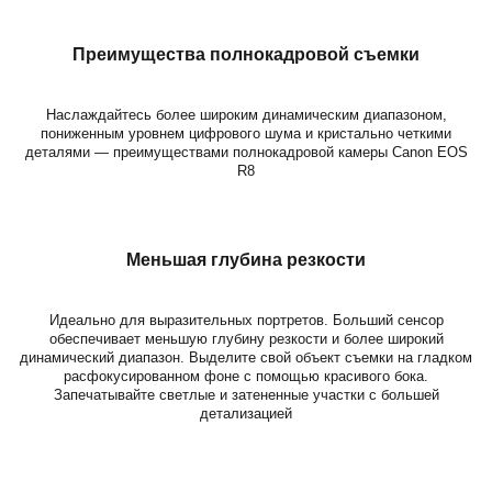
Преимущества полнокадровой съемки
Наслаждайтесь более широким динамическим диапазоном,
пониженным уровнем цифрового шума и кристально четкими
деталями — преимуществами полнокадровой камеры Canon EOS
R8
Меньшая глубина резкости
Идеально для выразительных портретов. Больший сенсор
обеспечивает меньшую глубину резкости и более широкий
динамический диапазон. Выделите свой объект съемки на гладком
расфокусированном фоне с помощью красивого бока.
Запечатывайте светлые и затененные участки с большей
детализацией