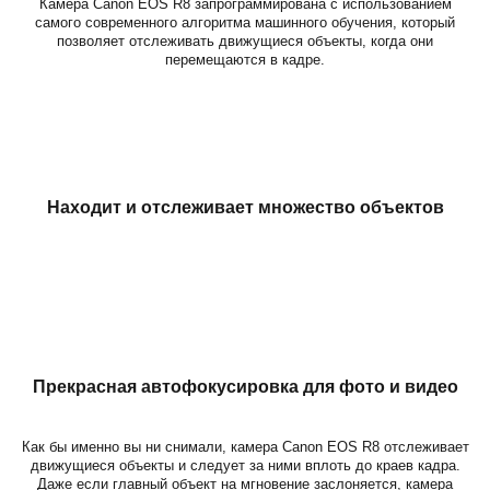
Камера Canon EOS R8 запрограммирована с использованием
самого современного алгоритма машинного обучения, который
позволяет отслеживать движущиеся объекты, когда они
перемещаются в кадре.
Находит и отслеживает множество объектов
Прекрасная автофокусировка для фото и видео
Как бы именно вы ни снимали, камера Canon EOS R8 отслеживает
движущиеся объекты и следует за ними вплоть до краев кадра.
Даже если главный объект на мгновение заслоняется, камера