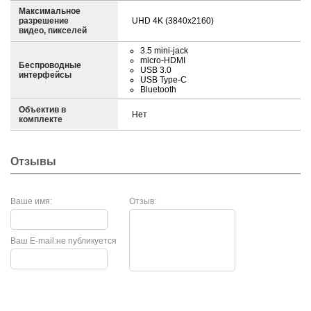
Максимальное
разрешение
UHD 4K (3840x2160)
видео, пикселей
3.5 mini-jack
micro-HDMI
Беспроводные
USB 3.0
интерфейсы
USB Type-C
Bluetooth
Объектив в
Нет
комплекте
Отзывы
Ваше имя:
Отзыв:
Ваш E-mail:
не публикуется