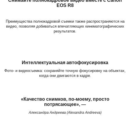
Снимайте полнокадровое видео вместе с Canon
EOS R8
Преимущества полнокадровой съемки также распространяются на
видео, позволяя добиваться впечатляющих кинематографических
результатов.
Интеллектуальная автофокусировка
Фото- и видеосъемка: сохраняйте точную фокусировку на объектах,
когда они двигаются в кадре.
«Качество снимков, по-моему, просто
потрясающее», —
Александра Андреева (Alexandra Andreeva)