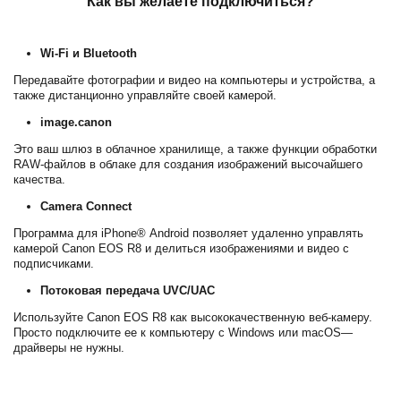
Как вы желаете подключиться?
Wi-Fi и Bluetooth
Передавайте фотографии и видео на компьютеры и устройства, а
также дистанционно управляйте своей камерой.
image.canon
Это ваш шлюз в облачное хранилище, а также функции обработки
RAW-файлов в облаке для создания изображений высочайшего
качества.
Camera Connect
Программа для iPhone® Android позволяет удаленно управлять
камерой
Canon
EOS R8 и делиться изображениями и видео с
подписчиками.
Потоковая передача UVC/UAC
Используйте
Canon
EOS R8 как высококачественную веб-камеру.
Просто подключите ее к компьютеру с Windows или macOS—
драйверы не нужны.