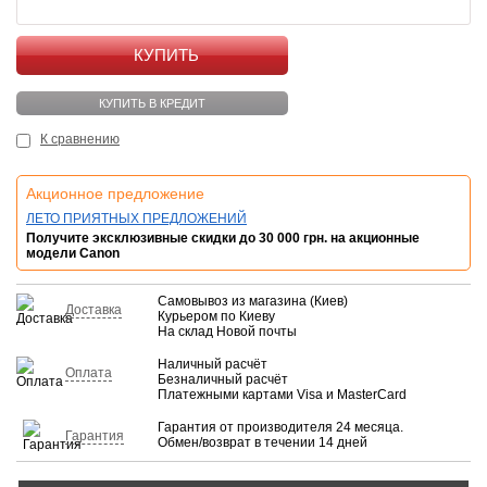
КУПИТЬ
КУПИТЬ В КРЕДИТ
К сравнению
Акционное предложение
ЛЕТО ПРИЯТНЫХ ПРЕДЛОЖЕНИЙ
Получите эксклюзивные скидки до 30 000 грн. на акционные
модели Canon
Самовывоз из магазина (Киев)
Доставка
Курьером по Киеву
На склад Новой почты
Наличный расчёт
Оплата
Безналичный расчёт
Платежными картами Visa и MasterCard
Гарантия от производителя 24 месяца.
Гарантия
Обмен/возврат в течении 14 дней