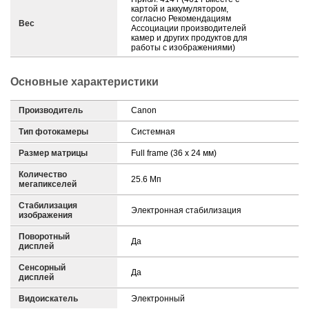
картой и аккумулятором,
согласно Рекомендациям
Вес
Ассоциации производителей
камер и других продуктов для
работы с изображениями)
Основные характеристики
Производитель
Canon
Тип фотокамеры
Системная
Размер матрицы
Full frame (36 x 24 мм)
Количество
25.6 Мп
мегапикселей
Стабилизация
Электронная стабилизация
изображения
Поворотный
Да
дисплей
Сенсорный
Да
дисплей
Видоискатель
Электронный