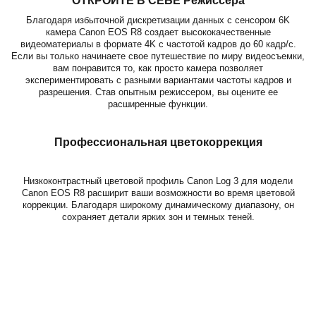
ОТКРОЙТЕ В СЕБЕ Режиссера
Благодаря избыточной дискретизации данных с сенсором 6K
камера Canon EOS R8 создает высококачественные
видеоматериалы в формате 4K с частотой кадров до 60 кадр/с.
Если вы только начинаете свое путешествие по миру видеосъемки,
вам понравится то, как просто камера позволяет
экспериментировать с разными вариантами частоты кадров и
разрешения. Став опытным режиссером, вы оцените ее
расширенные функции.
Профессиональная цветокоррекция
Низкоконтрастный цветовой профиль Canon Log 3 для модели
Canon EOS R8 расширит ваши возможности во время цветовой
коррекции. Благодаря широкому динамическому диапазону, он
сохраняет детали ярких зон и темных теней.