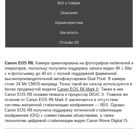
Всё о товаре
Описание
Характеристики
Как купить
Отзывы (0)
Canon EOS R8.
Камера ориентирована на фотографов-любителей и
операторов, поскольку получила поддержку записи видео 4К с 60к/
с и фотосъемку до 40 к/с с полной поддержкой фирменной
высокопроизводительной автофокусировки Dual Pixel. В камере
стоит 24 Мп CMOS-матрица. Точно такой же сенсор используется в
более продвинутой модели
Canon EOS R6 Mark II
. Также в нее
Canon EOS R8 позаимствовала и процессор DIGIC X. Главное же
отличие от Canon EOS R6 Mark II заключается в отсутствии
системы матричной стабилизации изображения — IBIS. Однако
Canon EOS R8 получила поддержку оптической стабилизации
изображения (OIS) с совместимыми объективами, а также
технологию цифровой стабилизации видео Canon Movie Digital IS.