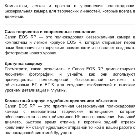
Компактная, легкая и простая в управлении полнокадровая
беззеркальная камера для творческих личностей, которые всегда в
движении.
Сила творчества и современные технологии
Canon EOS RP — это полнокадровая беззеркальная камера в
компактном и легком корпусе EOS R, которая открывает перед
вами безграничные творческие возможности и позволяет создавать
фотографии нового уровня.
Доступна каждому
Посмотрите, какие результаты с Canon EOS RP демонстрируют
любители фотографии, и узнайте, как они используют
преимущества полнокадровой беззеркальной системы с
объективами EF и EF-S для создания изображений с высоким
уровнем детализации и глубины.
Компактный корпус с удобным креплением объектива
Canon EOS RP — это практичная беззеркальная полнокадровая
камера с невероятным творческим потенциалом, который
обеспечивается за счет объективов RF нового поколения. Большой
диаметр, быстрое время отклика и короткий задний отрезок
крепления RF станут идеальной отправной точкой в вашей работе с
полнокадровой системой будущего.