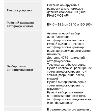
Система обнаружения
разности фаз с помощью
Тип фокусировки
датчика изображения (Dual
Pixel CMOS AF)
Рабочий диапазон
EV -5 – 18 (при 23 °C и ISO 100)
автофокусировки
Автоматический выбор:
лицо+слежение +
автофокусировка на глазах
Ручной выбор: 1-точечная
автофокусировка (размер
рамки автофокусировки можно
изменить)
Доступно 4779 положений
автофокусировки
Точечная автофокусировка
Выбор точки
Ручная настройка: расширение
автофокусировки
точки автофокусировки по 4
точкам (вверх, вниз, влево,
вправо)
Ручной выбор: расширение
точки автофокусировки по
окружности
Ручной выбор: зональная
автофокусировка (все точки
автофокусировки поделены на
9 зон фокусировки)
В режиме реального времени с