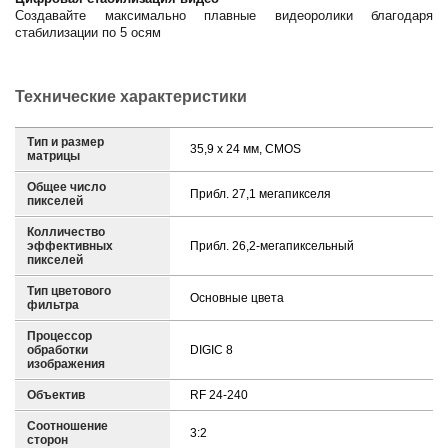
Создавайте максимально плавные видеоролики благодаря
стабилизации по 5 осям
Технические характеристики
Тип и размер
35,9 x 24 мм, CMOS
матрицы
Общее число
Прибл. 27,1 мегапикселя
пикселей
Колличество
эффективных
Прибл. 26,2-мегапиксельный
пикселей
Тип цветового
Основные цвета
фильтра
Процессор
обработки
DIGIC 8
изображения
Объектив
RF 24-240
Соотношение
3:2
сторон