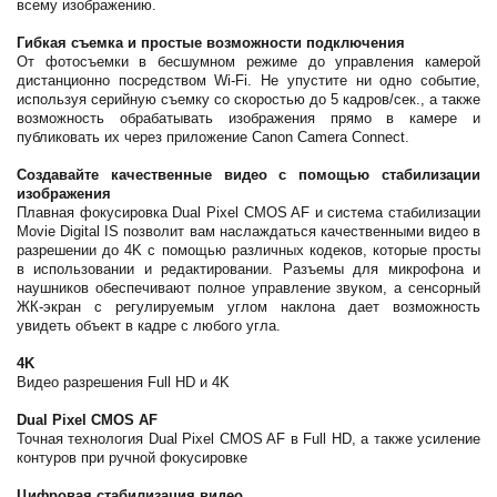
всему изображению.
Гибкая съемка и простые возможности подключения
От фотосъемки в бесшумном режиме до управления камерой
дистанционно посредством Wi-Fi. Не упустите ни одно событие,
используя серийную съемку со скоростью до 5 кадров/сек., а также
возможность обрабатывать изображения прямо в камере и
публиковать их через приложение Canon Camera Connect.
Создавайте качественные видео с помощью стабилизации
изображения
Плавная фокусировка Dual Pixel CMOS AF и система стабилизации
Movie Digital IS позволит вам наслаждаться качественными видео в
разрешении до 4K с помощью различных кодеков, которые просты
в использовании и редактировании. Разъемы для микрофона и
наушников обеспечивают полное управление звуком, а сенсорный
ЖК-экран с регулируемым углом наклона дает возможность
увидеть объект в кадре с любого угла.
4K
Видео разрешения Full HD и 4K
Dual Pixel CMOS AF
Точная технология Dual Pixel CMOS AF в Full HD, а также усиление
контуров при ручной фокусировке
Цифровая стабилизация видео