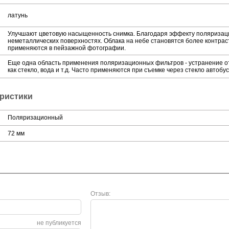
латунь
Улучшают цветовую насыщенность снимка. Благодаря эффекту поляризаци
неметаллических поверхностях. Облака на небе становятся более контра
применяются в пейзажной фотографии.
Еще одна область применения поляризационных фильтров - устранение о
как стекло, вода и т.д. Часто применяются при съемке через стекло автобу
ристики
Поляризационный
72 мм
Отзыв:
не публикуется