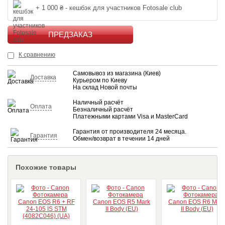
+ 1 000 ₴ - кешбэк для участников Fotosale club
КУПИТЬ
К сравнению
Самовывоз из магазина (Киев)
Доставка
Курьером по Киеву
На склад Новой почты
Наличный расчёт
Оплата
Безналичный расчёт
Платежными картами Visa и MasterCard
Гарантия от производителя 24 месяца.
Гарантия
Обмен/возврат в течении 14 дней
Похожие товары