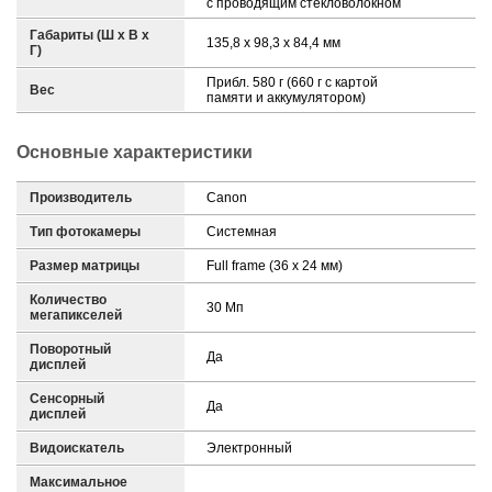
с проводящим стекловолокном
Габариты (Ш х В х
135,8 x 98,3 x 84,4 мм
Г)
Прибл. 580 г (660 г с картой
Вес
памяти и аккумулятором)
Основные характеристики
Производитель
Canon
Тип фотокамеры
Системная
Размер матрицы
Full frame (36 x 24 мм)
Количество
30 Мп
мегапикселей
Поворотный
Да
дисплей
Сенсорный
Да
дисплей
Видоискатель
Электронный
Максимальное