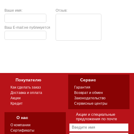
Ваше имя:
Отзыв:
Ваш E-mail:
не публикуется
Покупателю
Сервис
Как сделать заказ
Гарантия
Доставка и оплата
Возврат и обмен
Акции
Законодательство
Кредит
Сервисные центры
Акции и специальные
О нас
предложения по почте
О компании
Сертификаты