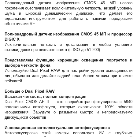
Полнокадровый датчик изображения CMOS 45 МП нового
поколения обеспечивает исключительную четкость, низкий уровень
шума и широкий динамический диапазон, что делает его
идеальным инструментом для работы с нашими передовыми
объективами RF.
Полнокадровый датчик изображения CMOS 45 МП и процессор
DIGIC X
Исключительная четкость и детализация в любых условиях
съемки, даже при нехватке света (с ISO до 51 200).
Представляем функцию коррекции освещения портретов и
выбора четкости фона
Используйте Dual Pixel RAW для настройки уровня освещенности
лиц объектов или делайте задний план более четким при съемке
пейзажей.
Больше о Dual Pixel RAW
Высокая четкость, полная концентрация
Dual Pixel CMOS AF II — это сверхбыстрая фокусировка с 5940
положениями автофокуса, которые охватывают 100% области
изображения. Забудьте о размытии быстро и непредсказуемо
движущихся объектов
Инновационная интеллектуальная автофокусировка
Автофокусировка этой камеры использует ИИ с глубоким