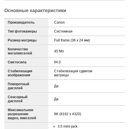
Основные характеристики
Производитель
Canon
Тип фотокамеры
Системная
Размер матрицы
Full frame (36 x 24 мм)
Количество
45 Мп
мегапикселей
Светосила
f/4.0
Стабилизация
Стабилизация сдвигом
изображения
матрицы
Поворотный
Да
дисплей
Сенсорный
Да
дисплей
Максимальное
разрешение
8K (8192 x 4320)
видео, пикселей
3.5 mini-jack