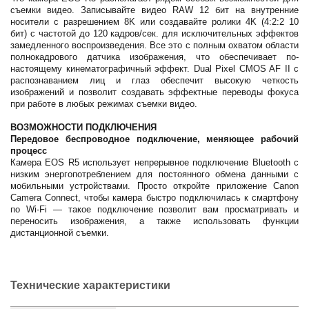
съемки видео. Записывайте видео RAW 12 бит на внутренние
носители с разрешением 8K или создавайте ролики 4K (4:2:2 10
бит) с частотой до 120 кадров/сек. для исключительных эффектов
замедленного воспроизведения. Все это с полным охватом области
полнокадрового датчика изображения, что обеспечивает по-
настоящему кинематографичный эффект. Dual Pixel CMOS AF II с
распознаванием лиц и глаз обеспечит высокую четкость
изображений и позволит создавать эффектные переводы фокуса
при работе в любых режимах съемки видео.
ВОЗМОЖНОСТИ ПОДКЛЮЧЕНИЯ
Передовое беспроводное подключение, меняющее рабочий
процесс
Камера EOS R5 использует непрерывное подключение Bluetooth с
низким энергопотреблением для постоянного обмена данными с
мобильными устройствами. Просто откройте приложение Canon
Camera Connect, чтобы камера быстро подключилась к смартфону
по Wi-Fi — такое подключение позволит вам просматривать и
переносить изображения, а также использовать функции
дистанционной съемки.
Технические характеристики