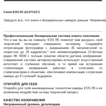
Canon EOS R5 (4147C027) 
Забудьте все, что знали о беззеркальных камерах раньше. Непревзо
Профессиональная беззеркальная система нового поколения
Что и как бы вы ни снимали, EOS R5 позволит вам раскрыть свой
творческий потенциал совершенно по-новому. Создавайте
потрясающие фотографии с разрешением 45 мегапикселей со
скоростью до 20 кадров/сек.* или кинематографичные 12-битные
видео 8K RAW с полным охватом области датчика изображения.
Современная система автофокусировки использует искусственный
интеллект и глубинное обучение, в то время как встроенная
стабилизация изображения работает в сочетании со
стабилизатором в объективе, обеспечивая компенсацию сотрясения
камеры до 8 ступеней* выдержки.
ОТКРОЙТЕ ДЛЯ СЕБЯ
Откройте для себя инновационные технологии камеры EOS R5 и их
возможное воздействие на ваш творческий процесс.
КАЧЕСТВО ИЗОБРАЖЕНИЯ
Несравненный уровень детализации