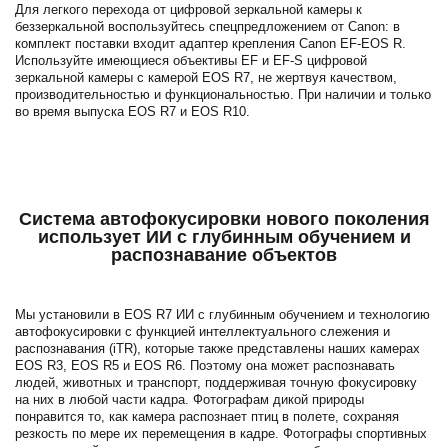
Для легкого перехода от цифровой зеркальной камеры к
беззеркальной воспользуйтесь спецпредложением от Canon: в
комплект поставки входит адаптер крепления Canon EF-EOS R.
Используйте имеющиеся объективы EF и EF-S цифровой
зеркальной камеры с камерой EOS R7, не жертвуя качеством,
производительностью и функциональностью. При наличии и только
во время выпуска EOS R7 и EOS R10.
Система автофокусировки нового поколения
использует ИИ с глубинным обучением и
распознавание объектов
Мы установили в EOS R7 ИИ с глубинным обучением и технологию
автофокусировки с функцией интеллектуального слежения и
распознавания (iTR), которые также представлены наших камерах
EOS R3, EOS R5 и EOS R6. Поэтому она может распознавать
людей, животных и транспорт, поддерживая точную фокусировку
на них в любой части кадра.
Фотографам дикой природы
понравится то, как камера распознает птиц в полете, сохраняя
резкость по мере их перемещения в кадре. Фотографы спортивных