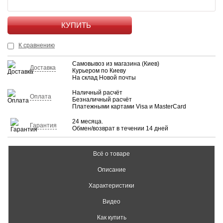
КУПИТЬ
К сравнению
Самовывоз из магазина (Киев)
Доставка
Курьером по Киеву
На склад Новой почты
Наличный расчёт
Оплата
Безналичный расчёт
Платежными картами Visa и MasterCard
24 месяца.
Гарантия
Обмен/возврат в течении 14 дней
Всё о товаре
Описание
Характеристики
Видео
Как купить