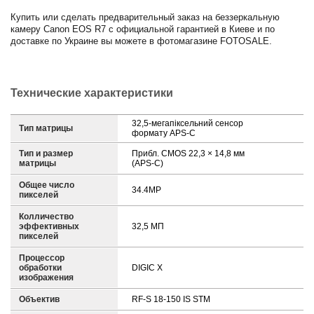
Купить или сделать предварительный заказ на беззеркальную
камеру Canon EOS R7 с официальной гарантией в Киеве и по
доставке по Украине вы можете в фотомагазине FOTOSALE.
Технические характеристики
32,5-мегапіксельний сенсор
Тип матрицы
формату APS-C
Тип и размер
Прибл. CMOS 22,3 × 14,8 мм
матрицы
(APS-C)
Общее число
34.4MP
пикселей
Колличество
эффективных
32,5 МП
пикселей
Процессор
обработки
DIGIC X
изображения
Объектив
RF-S 18-150 IS STM