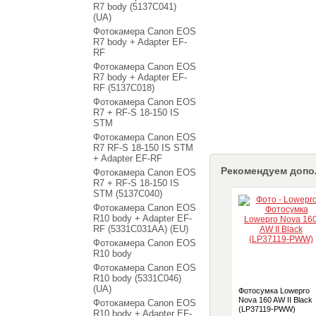
R7 body (5137C041)
(UA)
Фотокамера Canon EOS
R7 body + Adapter EF-
RF
Фотокамера Canon EOS
R7 body + Adapter EF-
RF (5137C018)
Фотокамера Canon EOS
R7 + RF-S 18-150 IS
STM
Фотокамера Canon EOS
R7 RF-S 18-150 IS STM
+ Adapter EF-RF
Рекомендуем допо
Фотокамера Canon EOS
R7 + RF-S 18-150 IS
STM (5137C040)
Фотокамера Canon EOS
R10 body + Adapter EF-
RF (5331C031AA) (EU)
Фотокамера Canon EOS
R10 body
Фотокамера Canon EOS
R10 body (5331C046)
(UA)
Фотосумка Lowepro
Nova 160 AW II Black
Фотокамера Canon EOS
(LP37119-PWW)
R10 body + Adapter EF-