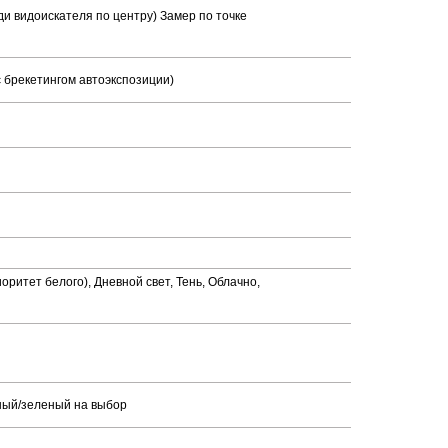
и видоискателя по центру) Замер по точке
с брекетингом автоэкспозиции)
итет белого), Дневной свет, Тень, Облачно,
рный/зеленый на выбор