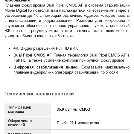
изображения
Плавная фокусировка Dual Pixel CMOS AF и система стабилизации
Movie Digital IS позволит вам наслаждаться качественными видео в
разрешении до 4K с помощью различных кодеков, которые просты
в использовании и редактировании. Разъемы для микрофона и
наушников обеспечивают полное управление звуком, а сенсорный
ЖК-экран с регулируемым углом наклона дает возможность
увидеть объект в кадре с любого угла.
4K.
Видео разрешения Full HD и 4K
Dual Pixel CMOS AF.
Точная технология Dual Pixel CMOS AF в
Full HD, а также усиление контуров при ручной фокусировке
Цифровая стабилизация видео.
Создавайте максимально
плавные видеоролики благодаря стабилизации по 5 осям
Технические характеристики
Тип и размер
35,9 x 24 мм, CMOS
матрицы
Общее число
Прибл. 27,1 мегапикселя
пикселей