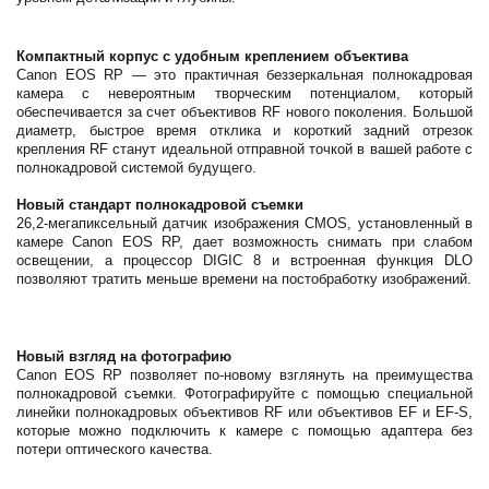
Компактный корпус с удобным креплением объектива
Canon EOS RP — это практичная беззеркальная полнокадровая
камера с невероятным творческим потенциалом, который
обеспечивается за счет объективов RF нового поколения. Большой
диаметр, быстрое время отклика и короткий задний отрезок
крепления RF станут идеальной отправной точкой в вашей работе с
полнокадровой системой будущего.
Новый стандарт полнокадровой съемки
26,2-мегапиксельный датчик изображения CMOS, установленный в
камере Canon EOS RP, дает возможность снимать при слабом
освещении, а процессор DIGIC 8 и встроенная функция DLO
позволяют тратить меньше времени на постобработку изображений.
Новый взгляд на фотографию
Canon EOS RP позволяет по-новому взглянуть на преимущества
полнокадровой съемки. Фотографируйте с помощью специальной
линейки полнокадровых объективов RF или объективов EF и EF-S,
которые можно подключить к камере c помощью адаптера без
потери оптического качества.