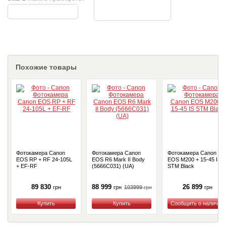
Похожие товары
Фотокамера Canon
Фотокамера Canon
Фотокамера Canon
EOS RP + RF 24-105L
EOS R6 Mark II Body
EOS M200 + 15-45 IS
+ EF-RF
(5666C031) (UA)
STM Black
89 830
88 999
26 899
103999
грн
грн
грн
грн
Купить
Купить
Купить