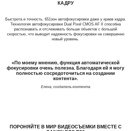
КАДРУ
Быстрота и точность. 651зон автофокусировки даже у краев кадра.
Технология автофокусировки Dual Pixel CMOS AF II способна
распознавать и отслеживать больше объектов с большой
скоростью, что выводит надежность фокусировки на совершенно
новый уровень.
«По моему мнению, функция автоматической
фокусировки очень полезна. Благодаря ей я могу
полностью сосредоточиться на создании
контента».
Елена, создатель контента
ПОРОНЯЙТЕ В МИР ВИДЕОСЪЕМКИ ВМЕСТЕ С