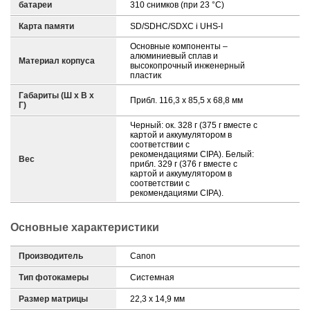
батареи
310 снимков (при 23 °C)
Карта памяти
SD/SDHC/SDXC і UHS-I
Основные компоненты –
алюминиевый сплав и
Материал корпуса
высокопрочный инженерный
пластик
Габариты (Ш х В х
Прибл. 116,3 x 85,5 x 68,8 мм
Г)
Черный: ок. 328 г (375 г вместе с
картой и аккумулятором в
соответствии с
рекомендациями CIPA). Белый:
Вес
прибл. 329 г (376 г вместе с
картой и аккумулятором в
соответствии с
рекомендациями CIPA).
Основные характеристики
Производитель
Canon
Тип фотокамеры
Системная
Размер матрицы
22,3 x 14,9 мм