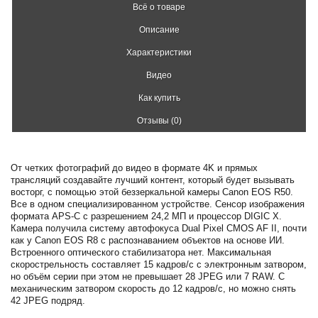
Всё о товаре
Описание
Характеристики
Видео
Как купить
Отзывы (0)
От четких фотографий до видео в формате 4K и прямых
трансляций создавайте лучший контент, который будет вызывать
восторг, с помощью этой беззеркальной камеры Canon EOS R50.
Все в одном специализированном устройстве. Сенсор изображения
формата APS-C с разрешением 24,2 МП и процессор DIGIC X.
Камера получила систему автофокуса Dual Pixel CMOS AF II, почти
как у Canon EOS R8 с распознаванием объектов на основе ИИ.
Встроенного оптического стабилизатора нет. Максимальная
скорострельность составляет 15 кадров/с с электронным затвором,
но объём серии при этом не превышает 28 JPEG или 7 RAW. С
механическим затвором скорость до 12 кадров/с, но можно снять
42 JPEG подряд.