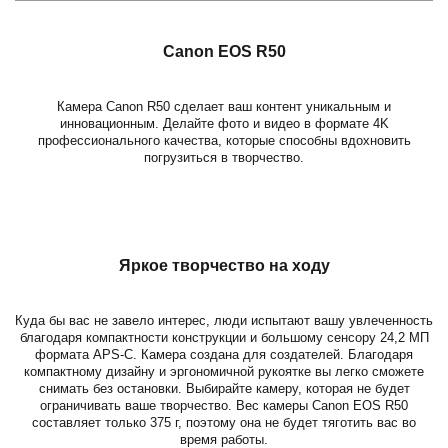
Canon EOS R50
Камера Canon R50 сделает ваш контент уникальным и
инновационным. Делайте фото и видео в формате 4K
профессионального качества, которые способны вдохновить
погрузиться в творчество.
Яркое творчество на ходу
Куда бы вас не завело интерес, люди испытают вашу увлеченность
благодаря компактности конструкции и большому сенсору 24,2 МП
формата APS-C. Камера создана для создателей. Благодаря
компактному дизайну и эргономичной рукоятке вы легко сможете
снимать без остановки. Выбирайте камеру, которая не будет
ограничивать ваше творчество. Вес камеры Canon EOS R50
составляет только 375 г, поэтому она не будет тяготить вас во
время работы.