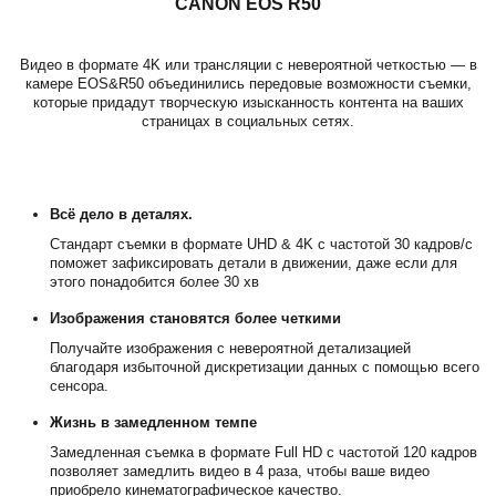
CANON EOS R50
Видео в формате 4K или трансляции с невероятной четкостью — в
камере EOS&R50 объединились передовые возможности съемки,
которые придадут творческую изысканность контента на ваших
страницах в социальных сетях.
Всё дело в деталях.
Стандарт съемки в формате UHD & 4K с частотой 30 кадров/с
поможет зафиксировать детали в движении, даже если для
этого понадобится более 30 хв
Изображения становятся более четкими
Получайте изображения с невероятной детализацией
благодаря избыточной дискретизации данных с помощью всего
сенсора.
Жизнь в замедленном темпе
Замедленная съемка в формате Full HD с частотой 120 кадров
позволяет замедлить видео в 4 раза, чтобы ваше видео
приобрело кинематографическое качество.