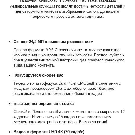
Качество. Мощность. Быстрота. Эти замечательные
универсальные функции позволят достичь четкости деталей и
неповторимого качества изображения Canon. До вашего
творческого прорыва остался один шаг.
Сенсор 24,2 МП с высоким разрешением
Сенсор формата APS-C обеспечивает отличное качество
изображения и контроль глубины резкости. Воспользуйтесь
преимуществами точной настройки для профессионального
вида вашего контента.
Фокусируется скорее вас
Технология автофокуса Dual Pixel CMOS&II в сочетании с
мощным процессором DIGIC&X обеспечивает быстрое
распознавание и отслеживание объекта в кадре.
Быстрая непрерывная съемка
Снимайте больше незабываемых моментов со скоростью 12
кадров/с. Изменение до 15 кадров с использованием
бесшумного электронного затвора. Выбор за вами!
Видео в формате UHD 4K (30 кадр/с)