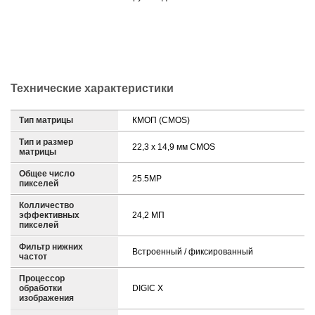
Технические характеристики
Тип матрицы
КМОП (CMOS)
Тип и размер
22,3 x 14,9 мм CMOS
матрицы
Общее число
25.5MP
пикселей
Колличество
эффективных
24,2 МП
пикселей
Фильтр нижних
Встроенный / фиксированный
частот
Процессор
обработки
DIGIC X
изображения