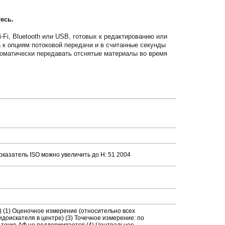
есь.
Fi, Bluetooth или USB, готовых к редактированию или
 к опциям потоковой передачи и в считанные секунды
томатически передавать отснятые материалы во время
оказатель ISO можно увеличить до H: 51 2004
 (1) Оценочное измерение (относительно всех
идоискателя в центре) (3) Точечное измерение: по