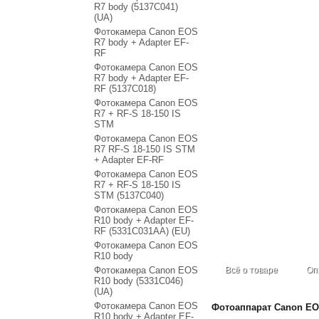
R7 body (5137C041)
(UA)
Фотокамера Canon EOS
R7 body + Adapter EF-
RF
Фотокамера Canon EOS
R7 body + Adapter EF-
RF (5137C018)
Фотокамера Canon EOS
R7 + RF-S 18-150 IS
STM
Фотокамера Canon EOS
R7 RF-S 18-150 IS STM
+ Adapter EF-RF
Фотокамера Canon EOS
R7 + RF-S 18-150 IS
STM (5137C040)
Фотокамера Canon EOS
R10 body + Adapter EF-
RF (5331C031AA) (EU)
Фотокамера Canon EOS
R10 body
Фотокамера Canon EOS
Всё о товаре
Оп
R10 body (5331C046)
(UA)
Фотокамера Canon EOS
Фотоаппарат Canon EO
R10 body + Adapter EF-