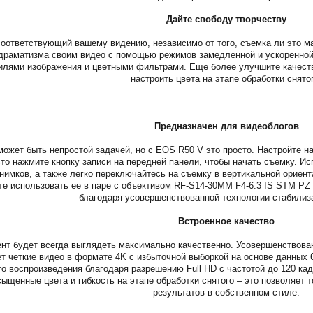
Дайте свободу творчеству
соответствующий вашему видению, независимо от того, съемка ли это 
 драматизма своим видео с помощью режимов замедленной и ускоренной
лями изображения и цветными фильтрами. Еще более улучшите качество
настроить цвета на этапе обработки снято
Предназначен для видеоблогов
ожет быть непростой задачей, но с EOS R50 V это просто. Настройте 
сто нажмите кнопку записи на передней панели, чтобы начать съемку. И
снимков, а также легко переключайтесь на съемку в вертикальной ориен
те использовать ее в паре с объективом RF-S14-30MM F4-6.3 IS STM PZ 
благодаря усовершенствованной технологии стабилиза
Встроенное качество
нт будет всегда выглядеть максимально качественно. Усовершенствова
т четкие видео в формате 4K с избыточной выборкой на основе данных 
 воспроизведения благодаря разрешению Full HD с частотой до 120 кадр/
ыщенные цвета и гибкость на этапе обработки снятого – это позволяет
результатов в собственном стиле.