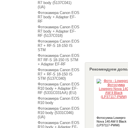
R7 body (5137C041)
(UA)
Фотокамера Canon EOS
R7 body + Adapter EF-
RF
Фотокамера Canon EOS
R7 body + Adapter EF-
RF (5137C018)
Фотокамера Canon EOS
R7 + RF-S 18-150 IS
STM
Фотокамера Canon EOS
R7 RF-S 18-150 IS STM
+ Adapter EF-RF
Рекомендуем допо
Фотокамера Canon EOS
R7 + RF-S 18-150 IS
STM (5137C040)
Фотокамера Canon EOS
R10 body + Adapter EF-
RF (5331C031AA) (EU)
Фотокамера Canon EOS
R10 body
Фотокамера Canon EOS
R10 body (5331C046)
(UA)
Фотосумка Lowepro
Nova 140 AW II Black
Фотокамера Canon EOS
(LP37117-PWW)
R10 body + Adapter EF-