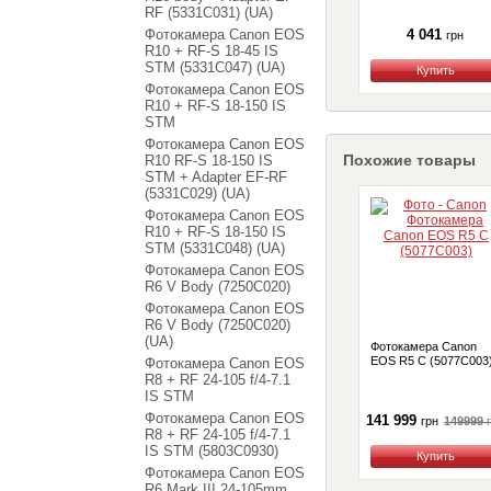
RF (5331C031) (UA)
Фотокамера Canon EOS
4 041
грн
R10 + RF-S 18-45 IS
STM (5331C047) (UA)
Купить
Фотокамера Canon EOS
R10 + RF-S 18-150 IS
STM
Фотокамера Canon EOS
Похожие товары
R10 RF-S 18-150 IS
STM + Adapter EF-RF
(5331C029) (UA)
Фотокамера Canon EOS
R10 + RF-S 18-150 IS
STM (5331C048) (UA)
Фотокамера Canon EOS
R6 V Body (7250C020)
Фотокамера Canon EOS
R6 V Body (7250C020)
(UA)
Фотокамера Canon
EOS R5 C (5077C003
Фотокамера Canon EOS
R8 + RF 24-105 f/4-7.1
IS STM
Фотокамера Canon EOS
141 999
149999
грн
R8 + RF 24-105 f/4-7.1
IS STM (5803C0930)
Купить
Фотокамера Canon EOS
R6 Mark III 24-105mm