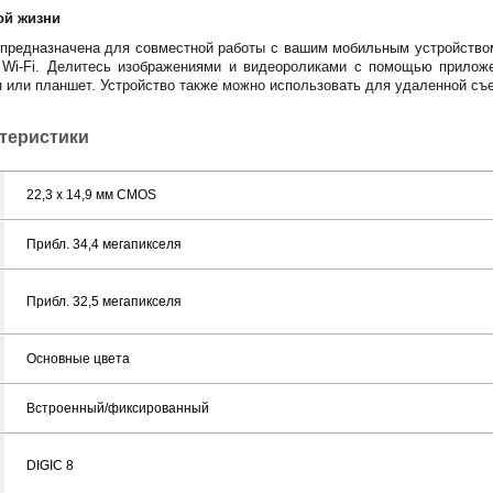
ой жизни
 предназначена для совместной работы с вашим мобильным устройством
Wi-Fi. Делитесь изображениями и видеороликами с помощью приложе
 или планшет. Устройство также можно использовать для удаленной съ
ктеристики
22,3 x 14,9 мм CMOS
Прибл. 34,4 мегапикселя
Прибл. 32,5 мегапикселя
Основные цвета
Встроенный/фиксированный
DIGIC 8