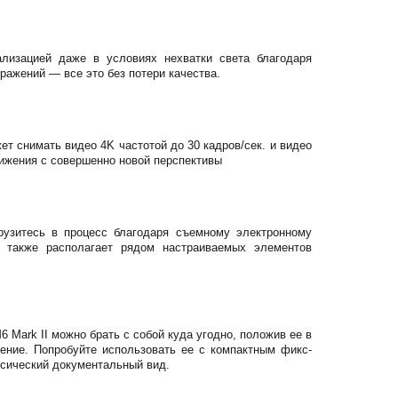
лизацией даже в условиях нехватки света благодаря
ражений — все это без потери качества.
ет снимать видео 4K частотой до 30 кадров/сек. и видео
вижения с совершенно новой перспективы
рузитесь в процесс благодаря съемному электронному
 также располагает рядом настраиваемых элементов
 Mark II можно брать с собой куда угодно, положив ее в
ение. Попробуйте использовать ее с компактным фикс-
ссический документальный вид.