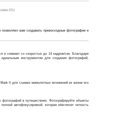
суары (21)
е позволяют вам создавать превосходные фотографии и
я и снимает со скоростью до 14 кадров/сек. Благодаря
е идеальным инструментом для создания фотографий,
Mark II для съемки мимолетных мгновений из жизни его
х фотографий в путешествиях. Фотографируйте объекты
 полной автофокусировкой, которая обеспечит четкость