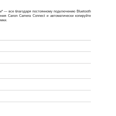
* — все благодаря постоянному подключению Bluetooth
ния Canon Camera Connect и автоматически копируйте
емки.