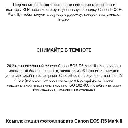
Подключите высококачественные цифровые микрофоны и
адаптеры XLR через многофункциональную колодку Canon EOS R6
Mark II, чтобы получить звуковую дорожку, которой заслуживает
видео.
СНИМАЙТЕ В ТЕМНОТЕ
24,2-мегапиксельный сенсор Canon EOS R6 Mark II обеспечивает
идеальный баланс скорости, качества изображения и съемки в
условиях слабого освещения. Способность фокусироваться по EV
к –6,5 (меньше, чем свет неполного месяца) дополняется
максимальной чувствительностью ISO 102 400 и стабилизатором
изображения, имеющим 8 степеней
Комплектация фотоаппарата Canon EOS R6 Mark II