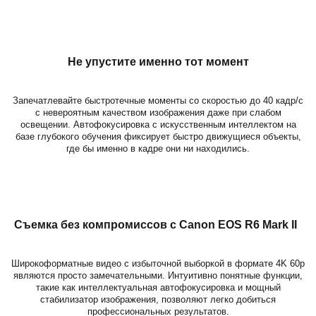
Не упустите именно тот момент
Запечатлевайте быстротечные моменты со скоростью до 40 кадр/с
с невероятным качеством изображения даже при слабом
освещении. Автофокусировка с искусственным интеллектом на
базе глубокого обучения фиксирует быстро движущиеся объекты,
где бы именно в кадре они ни находились.
Съемка без компромиссов с Canon EOS R6 Mark II
Широкоформатные видео с избыточной выборкой в формате 4K 60p
являются просто замечательными. Интуитивно понятные функции,
такие как интеллектуальная автофокусировка и мощный
стабилизатор изображения, позволяют легко добиться
профессиональных результатов.