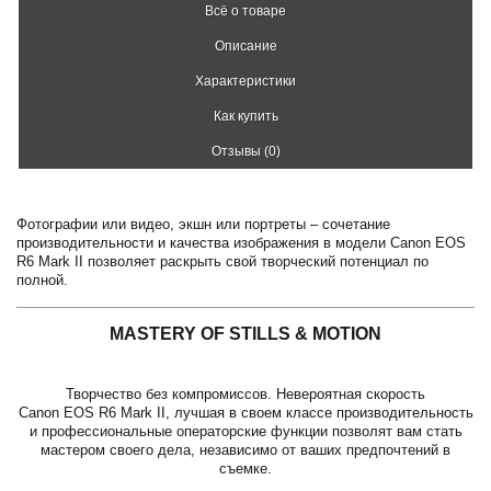
Всё о товаре
Описание
Характеристики
Как купить
Отзывы (0)
Фотографии или видео, экшн или портреты – сочетание
производительности и качества изображения в модели Canon EOS
R6 Mark II позволяет раскрыть свой творческий потенциал по
полной.
MASTERY OF STILLS & MOTION
Творчество без компромиссов. Невероятная скорость
Canon EOS R6 Mark II, лучшая в своем классе производительность
и профессиональные операторские функции позволят вам стать
мастером своего дела, независимо от ваших предпочтений в
съемке.