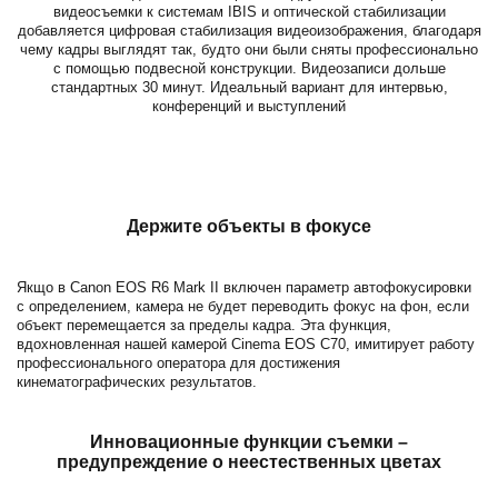
видеосъемки к системам IBIS и оптической стабилизации
добавляется цифровая стабилизация видеоизображения, благодаря
чему кадры выглядят так, будто они были сняты профессионально
с помощью подвесной конструкции. Видеозаписи дольше
стандартных 30 минут. Идеальный вариант для интервью,
конференций и выступлений
Держите объекты в фокусе
Якщо в
Canon
EOS R6 Mark II включен параметр автофокусировки
с определением, камера не будет переводить фокус на фон, если
объект перемещается за пределы кадра. Эта функция,
вдохновленная нашей камерой Cinema EOS C70, имитирует работу
профессионального оператора для достижения
кинематографических результатов.
Инновационные функции съемки –
предупреждение о неестественных цветах