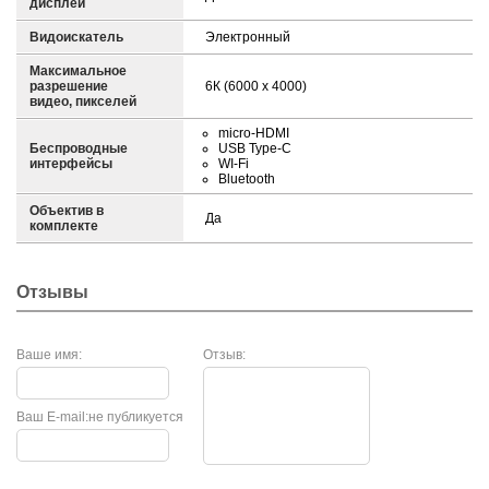
дисплей
Видоискатель
Электронный
Максимальное
разрешение
6К (6000 х 4000)
видео, пикселей
micro-HDMI
Беспроводные
USB Type-C
интерфейсы
WI-Fi
Bluetooth
Объектив в
Да
комплекте
Отзывы
Ваше имя:
Отзыв:
Ваш E-mail:
не публикуется