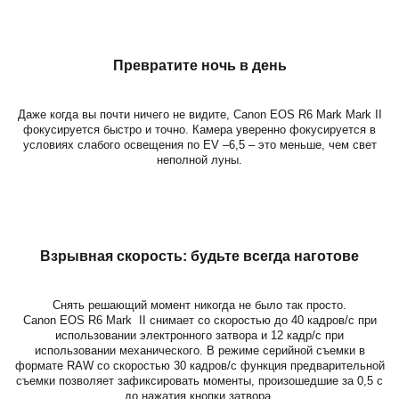
Превратите ночь в день
Даже когда вы почти ничего не видите, Canon EOS R6 Mark Mark II
фокусируется быстро и точно. Камера уверенно фокусируется в
условиях слабого освещения по EV –6,5 – это меньше, чем свет
неполной луны.
Взрывная скорость: будьте всегда наготове
Снять решающий момент никогда не было так просто.
Canon EOS R6 Mark II снимает со скоростью до 40 кадров/с при
использовании электронного затвора и 12 кадр/с при
использовании механического. В режиме серийной съемки в
формате RAW со скоростью 30 кадров/с функция предварительной
съемки позволяет зафиксировать моменты, произошедшие за 0,5 с
до нажатия кнопки затвора.