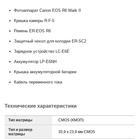
Фотоаппарат Canon EOS R6 Mark II
Кришка камеры R-F-5
Ремень ER-EOS R6
Защитный чехол для колодки ER-SC2
Зарядное устройство LC-E6E
Аккумулятор LP-E6NH
Крышка аккумуляторной батареи
Кабель переменного тока
Технические характеристики
Тип матрицы
CMOS (КМОП)
Тип и размер
35,9 x 23,9 мм CMOS
матрицы