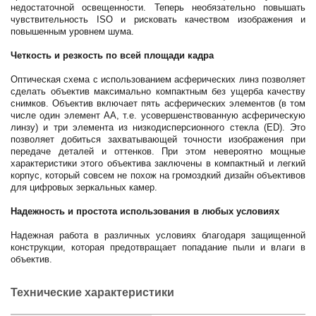
недостаточной освещенности. Теперь необязательно повышать
чувствительность ISO и рисковать качеством изображения и
повышенным уровнем шума.
Четкость и резкость по всей площади кадра
Оптическая схема с использованием асферических линз позволяет
сделать объектив максимально компактным без ущерба качеству
снимков. Объектив включает пять асферических элементов (в том
числе один элемент AA, т.е. усовершенствованную асферическую
линзу) и три элемента из низкодисперсионного стекла (ED). Это
позволяет добиться захватывающей точности изображения при
передаче деталей и оттенков. При этом невероятно мощные
характеристики этого объектива заключены в компактный и легкий
корпус, который совсем не похож на громоздкий дизайн объективов
для цифровых зеркальных камер.
Надежность и простота использования в любых условиях
Надежная работа в различных условиях благодаря защищенной
конструкции, которая предотвращает попадание пыли и влаги в
объектив.
Технические характеристики