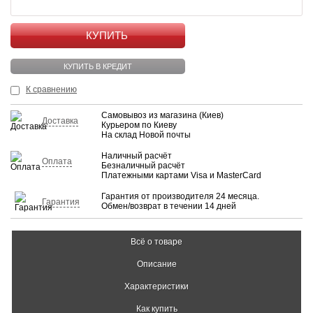
КУПИТЬ
КУПИТЬ В КРЕДИТ
К сравнению
Самовывоз из магазина (Киев)
Доставка
Курьером по Киеву
На склад Новой почты
Наличный расчёт
Оплата
Безналичный расчёт
Платежными картами Visa и MasterCard
Гарантия от производителя 24 месяца.
Гарантия
Обмен/возврат в течении 14 дней
Всё о товаре
Описание
Характеристики
Как купить