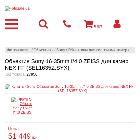
0
шт
Фотомагазин
/
Объективы
/
Sony
/
Oбъективы для системных камер
/
Sony
Объектив Sony 16-35mm f/4.0 ZEISS для камер
NEX FF (SEL1635Z.SYX)
Код товара:
27950
Цена:
51 449
грн