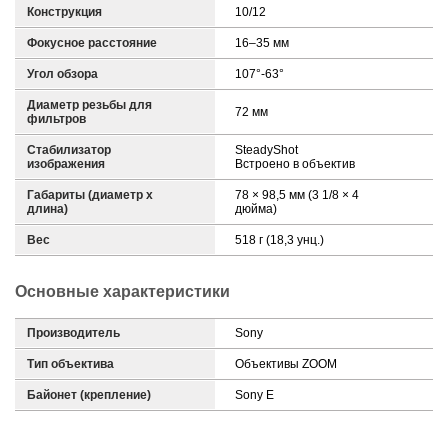
Конструкция
10/12
Фокусное расстояние
16–35 мм
Угол обзора
107°-63°
Диаметр резьбы для
72 мм
фильтров
Стабилизатор
SteadyShot
изображения
Встроено в объектив
Габариты (диаметр х
78 × 98,5 мм (3 1/8 × 4
длина)
дюйма)
Вес
518 г (18,3 унц.)
Основные характеристики
Производитель
Sony
Тип объектива
Объективы ZOOM
Байонет (крепление)
Sony E