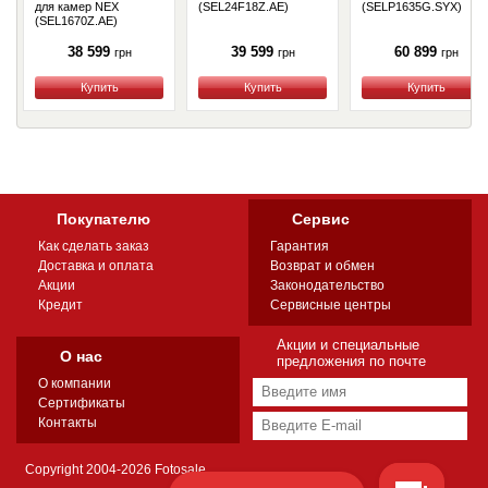
для камер NEX
(SEL24F18Z.AE)
(SELP1635G.SYX)
(SEL1670Z.AE)
38 599
39 599
60 899
грн
грн
грн
Купить
Купить
Купить
Покупателю
Сервис
Как сделать заказ
Гарантия
Доставка и оплата
Возврат и обмен
Акции
Законодательство
Кредит
Сервисные центры
Акции и специальные
О нас
предложения по почте
О компании
Сертификаты
Контакты
Copyright 2004-2026 Fotosale