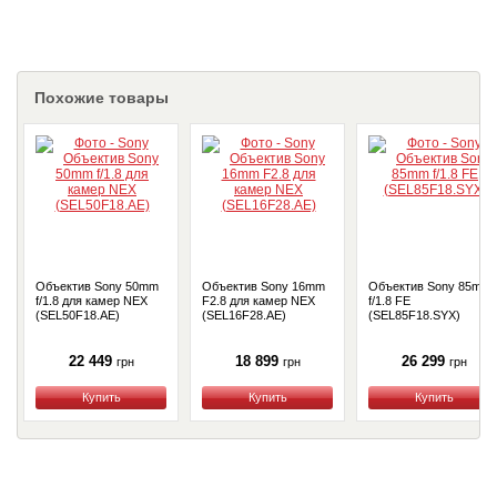
Похожие товары
Объектив Sony 50mm
Объектив Sony 16mm
Объектив Sony 85mm
f/1.8 для камер NEX
F2.8 для камер NEX
f/1.8 FE
(SEL50F18.AE)
(SEL16F28.AE)
(SEL85F18.SYX)
22 449
18 899
26 299
грн
грн
грн
Купить
Купить
Купить