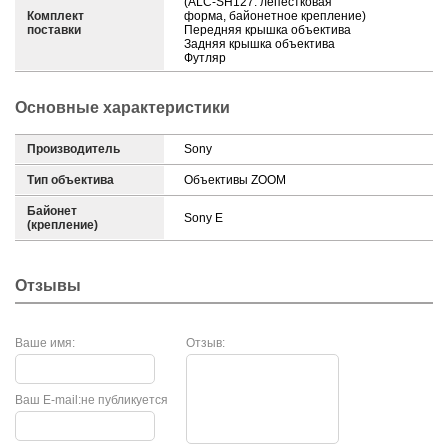
(ALC-SH127: лепестковая
Комплект
форма, байонетное крепление)
поставки
Передняя крышка объектива
Задняя крышка объектива
Футляр
Основные характеристики
Производитель
Sony
Тип объектива
Объективы ZOOM
Байонет
Sony E
(крепление)
Отзывы
Ваше имя:
Отзыв:
Ваш E-mail:
не публикуется