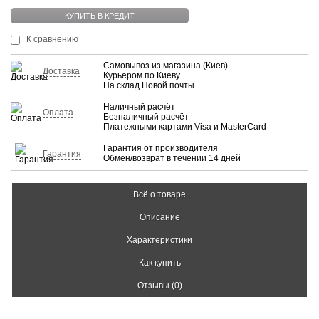
КУПИТЬ В КРЕДИТ
К сравнению
Самовывоз из магазина (Киев)
Доставка
Курьером по Киеву
На склад Новой почты
Наличный расчёт
Оплата
Безналичный расчёт
Платежными картами Visa и MasterCard
Гарантия от производителя
Гарантия
Обмен/возврат в течении 14 дней
Всё о товаре
Описание
Характеристики
Как купить
Отзывы (0)