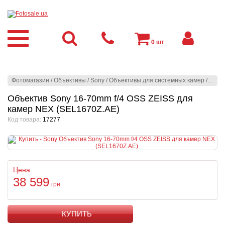
0
шт
Фотомагазин
/
Объективы
/
Sony
/
Oбъективы для системных камер
/
Sony
Объектив Sony 16-70mm f/4 OSS ZEISS для
камер NEX (SEL1670Z.AE)
Код товара:
17277
Цена:
38 599
грн
КУПИТЬ