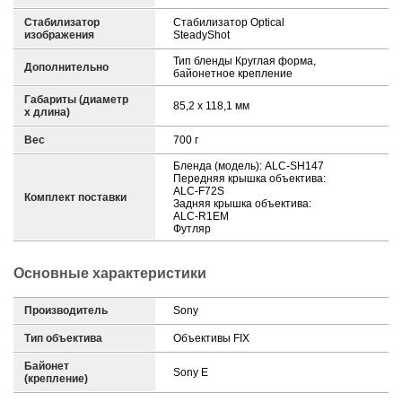
Стабилизатор
Стабилизатор Optical
изображения
SteadyShot
Тип бленды Круглая форма,
Дополнительно
байонетное крепление
Габариты (диаметр
85,2 x 118,1 мм
х длина)
Вес
700 г
Бленда (модель): ALC-SH147
Передняя крышка объектива:
ALC-F72S
Комплект поставки
Задняя крышка объектива:
ALC-R1EM
Футляр
Основные характеристики
Производитель
Sony
Тип объектива
Объективы FIX
Байонет
Sony E
(крепление)