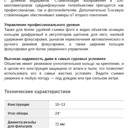
с длинной выдержкой. Стабилизация изображения в 100-
миллиметровом среднефокусном телеобъективе пригодится как
профессионалам, так и фотолюбителям. Дополнительно 5-осевую
стабилизацию обеспечивают камеры α7 второго поколения.
Управление профессионального уровня
Также для более удобной съемки фото и видео объектив оснащен
кольцом диафрагмы4 и регулятором щелчков для него, кнопкой
удержания фокусировки, рычагом переключения автоматического и
ручного режимов фокусировки, а также широким кольцом
фокусировки для более уверенного управления.
Высокая надежность даже в самых суровых условиях
Объектив имеет резиновое уплотнительное кольцо на креплении, и
в целом его конструкция защищена от влаги и пыли, что позволяет
использовать его в самых жестких условиях. Ведите съемки
уверенно в любую погоду — под дождем или при сильном ветре.
Технические характеристики
Конструкция
10–13
Угол обзора
24°
Диаметр резьбы
72 мм
для фильтров