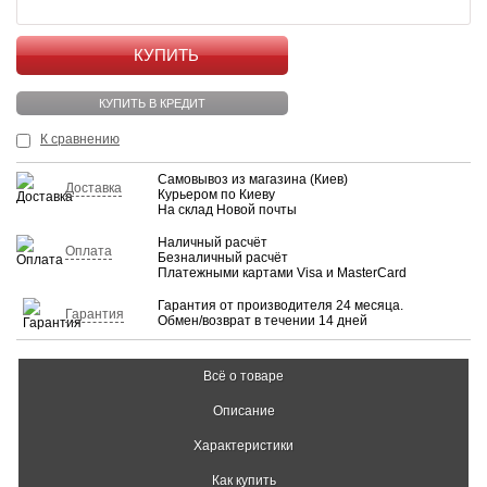
КУПИТЬ
КУПИТЬ В КРЕДИТ
К сравнению
Самовывоз из магазина (Киев)
Доставка
Курьером по Киеву
На склад Новой почты
Наличный расчёт
Оплата
Безналичный расчёт
Платежными картами Visa и MasterCard
Гарантия от производителя 24 месяца.
Гарантия
Обмен/возврат в течении 14 дней
Всё о товаре
Описание
Характеристики
Как купить