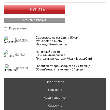
КУПИТЬ
КУПИТЬ В КРЕДИТ
К сравнению
Самовывоз из магазина (Киев)
Доставка
Курьером по Киеву
На склад Новой почты
Наличный расчёт
Оплата
Безналичный расчёт
Платежными картами Visa и MasterCard
Гарантия от производителя 24 месяца.
Гарантия
Обмен/возврат в течении 14 дней
Всё о товаре
Описание
Характеристики
Как купить