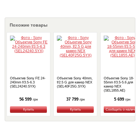
Похожие товары
Объектив Sony FE 24-
Объектив Sony 40mm,
Объектив Sony 18-
240mm f/3.5-6.3
f/2.5 G для камер NEX
55mm f/3.5-5.6 для
(SEL24240.SYX)
(SEL40F25G.SYX)
камер NEX
(SEL1855.AE)
56 599
37 799
5 699
грн
грн
грн
Купить
Купить
Купить