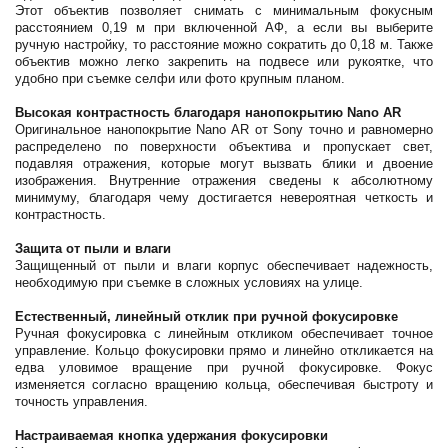
Этот объектив позволяет снимать с минимальным фокусным
расстоянием 0,19 м при включенной АФ, а если вы выберите
ручную настройку, то расстояние можно сократить до 0,18 м. Также
объектив можно легко закрепить на подвесе или рукоятке, что
удобно при съемке селфи или фото крупным планом.
Высокая контрастность благодаря нанопокрытию Nano AR
Оригинальное нанопокрытие Nano AR от Sony точно и равномерно
распределено по поверхности объектива и пропускает свет,
подавляя отражения, которые могут вызвать блики и двоение
изображения. Внутренние отражения сведены к абсолютному
минимуму, благодаря чему достигается невероятная четкость и
контрастность.
Защита от пыли и влаги
Защищенный от пыли и влаги корпус обеспечивает надежность,
необходимую при съемке в сложных условиях на улице.
Естественный, линейный отклик при ручной фокусировке
Ручная фокусировка с линейным откликом обеспечивает точное
управление. Кольцо фокусировки прямо и линейно откликается на
едва уловимое вращение при ручной фокусировке. Фокус
изменяется согласно вращению кольца, обеспечивая быстроту и
точность управления.
Настраиваемая кнопка удержания фокусировки