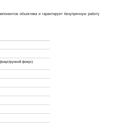
понентов объектива и гарантирует безупречную работу
офокус/ручной фокус)