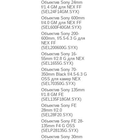
Объектив Sony 24mm
f/1.4 GM для NEX FF
(SEL24F14GM.SYX)
Объектив Sony 600mm
f/4.0 GM для NEX FF
(SEL600F40GM.SYX)
Объектив Sony 200-
600mm, f/5.5-6.3 G для
NEX FF
(SEL200600G.SYX)
Объектив Sony 16-
55mm f/2.8 G для NEX
(SEL1655G.SYX)
Объектив Sony 70-
350mm Black f/4.5-6.3 G
OSS для камер NEX
(SEL70350G.SYX)
Объектив Sony 135mm
f/1.8 GM FE
(SEL135F18GM.SYX)
Объектив Sony FE
28mm f/2.0
(SEL28F20.SYX)
Объектив Sony FE 28-
135mm F4 G OSS
(SELP28135G.SYX)
Объектив Sony 30mm