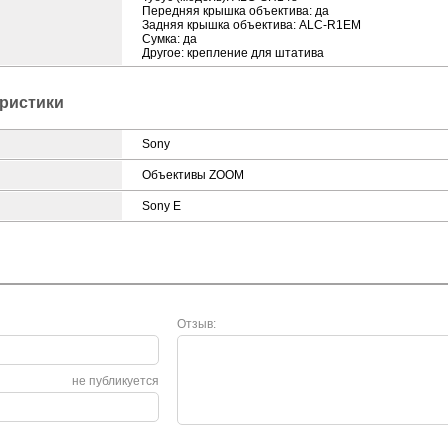
Передняя крышка объектива: да
Задняя крышка объектива: ALC-R1EM
Сумка: да
Другое: крепление для штатива
ристики
Sony
Объективы ZOOM
Sony E
Отзыв:
не публикуется