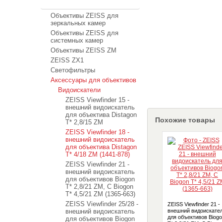
ZEISS
Объективы ZEISS для
зеркальных камер
Объективы ZEISS для
системных камер
Объективы ZEISS ZM
ZEISS ZX1
Светофильтры
Аксессуары для объективов
Видоискатели
ZEISS Viewfinder 15 -
внешний видоискатель
для объектива Distagon
Похожие товары
T* 2,8/15 ZM
ZEISS Viewfinder 18 -
внешний видоискатель
для объектива Distagon
T* 4/18 ZM (1441-878)
ZEISS Viewfinder 21 -
внешний видоискатель
для объективов Biogon
T* 2,8/21 ZM, C Biogon
T* 4,5/21 ZM (1365-663)
ZEISS Viewfinder 25/28 -
ZEISS Viewfinder 21 -
внешний видоискатель
внешний видоискате
для объективов Biog
для объективов Biogon