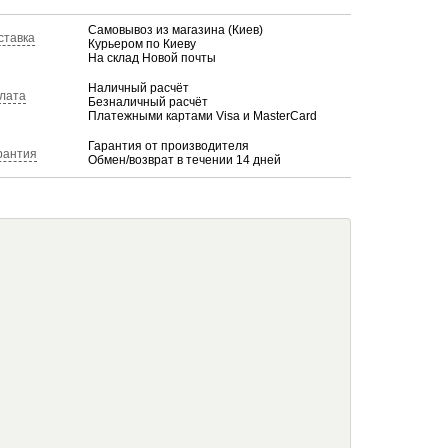
Самовывоз из магазина (Киев)
ставка
Курьером по Киеву
На склад Новой почты
Наличный расчёт
лата
Безналичный расчёт
Платежными картами Visa и MasterCard
Гарантия от производителя
рантия
Обмен/возврат в течении 14 дней