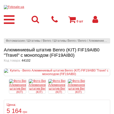
0
шт
Фотомагазин
/
Штативы
/
Benro
/
Штативы Benro
/
Benro
/
Алюминиевый штатив Benro (KIT) FIF19AIB0 "Travel" с моноподом (FIF19AIB0)
Алюминиевый штатив Benro (KIT) FIF19AIB0
"Travel" с моноподом (FIF19AIB0)
Код товара:
44102
Цена:
5 164
грн