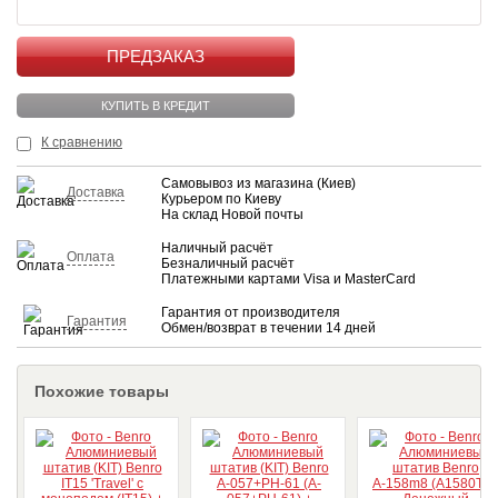
КУПИТЬ
КУПИТЬ В КРЕДИТ
К сравнению
Самовывоз из магазина (Киев)
Доставка
Курьером по Киеву
На склад Новой почты
Наличный расчёт
Оплата
Безналичный расчёт
Платежными картами Visa и MasterCard
Гарантия от производителя
Гарантия
Обмен/возврат в течении 14 дней
Похожие товары