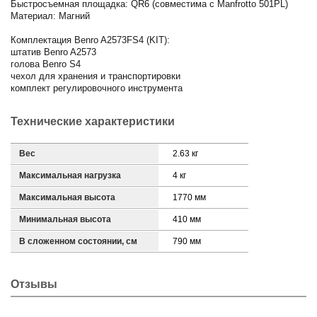
Быстросъемная площадка: QR6 (совместима с Manfrotto 501PL)
Материал: Магний
Комплектация Benro A2573FS4 (KIT):
штатив Benro A2573
голова Benro S4
чехол для хранения и транспортировки
комплект регулировочного инструмента
Технические характеристики
Вес
2.63 кг
Максимальная нагрузка
4 кг
Максимальная высота
1770 мм
Минимальная высота
410 мм
В сложенном состоянии, см
790 мм
Отзывы