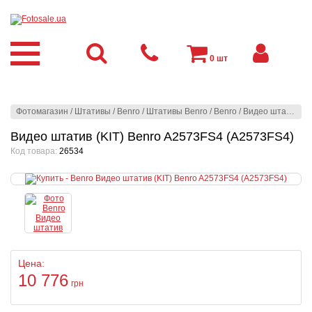
0
шт
Фотомагазин
/
Штативы
/
Benro
/
Штативы Benro
/
Benro
/
Видео штатив (KIT) Benro A2573FS4 (A2573FS4)
Видео штатив (KIT) Benro A2573FS4 (A2573FS4)
Код товара:
26534
Цена:
10 776
грн