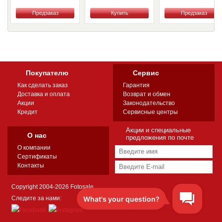
Купить
Купить
Купить
Покупателю
Сервис
Как сделать заказ
Гарантия
Доставка и оплата
Возврат и обмен
Акции
Законодательство
Кредит
Сервисные центры
Акции и специальные
О нас
предложения по почте
О компании
Сертификаты
Контакты
Copyright 2004-2026 Fotosale
Следите за нами: