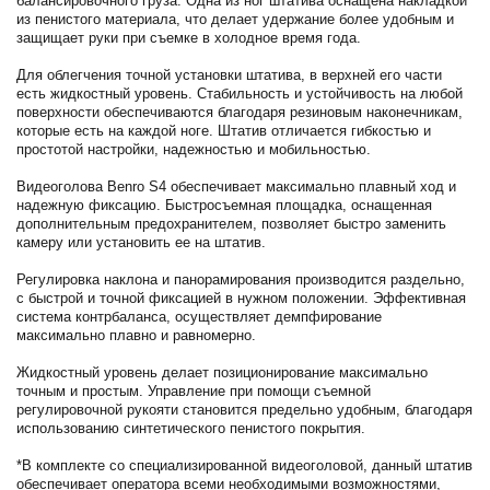
балансировочного груза. Одна из ног штатива оснащена накладкой
из пенистого материала, что делает удержание более удобным и
защищает руки при съемке в холодное время года.
Для облегчения точной установки штатива, в верхней его части
есть жидкостный уровень. Стабильность и устойчивость на любой
поверхности обеспечиваются благодаря резиновым наконечникам,
которые есть на каждой ноге. Штатив отличается гибкостью и
простотой настройки, надежностью и мобильностью.
Видеоголова Benro S4 обеспечивает максимально плавный ход и
надежную фиксацию. Быстросъемная площадка, оснащенная
дополнительным предохранителем, позволяет быстро заменить
камеру или установить ее на штатив.
Регулировка наклона и панорамирования производится раздельно,
с быстрой и точной фиксацией в нужном положении. Эффективная
система контрбаланса, осуществляет демпфирование
максимально плавно и равномерно.
Жидкостный уровень делает позиционирование максимально
точным и простым. Управление при помощи съемной
регулировочной рукояти становится предельно удобным, благодаря
использованию синтетического пенистого покрытия.
*В комплекте со специализированной видеоголовой, данный штатив
обеспечивает оператора всеми необходимыми возможностями,