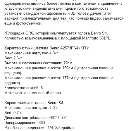
одновременно являясь более легким и компактным в сравнении с
классическими видеоштативами. Кроме того возможность
установки стандартной шаровой или 3D головы делает этот
вариант привлекательным для тех, кто помимо видео, занимается
еще и фото-съемкой.
*Площадка QR6, которой комплектуется голова Benro S4,
полностью взаимозаменяема с площадкой Manfrotto 501PL.
Характеристики штатива Benro A2573FS4 (KIT):
Максимальная нагрузка: 4.0кг
Вес: 2.6кг
Высота в сложенном состоянии: 79см
Максимальная рабочая высота: 159см (центральная колонна
опущена)
Максимальная рабочая высота: 177см (центральная колонна
поднята)
Количество секций: 3
Материал: алюминиевый сплав
Характеристики головы Benro S4:
Максимальная нагрузка: 4.0 кг
Вес: 0.7 кг
Диапазон контрбаланса: +90° / -75°
Панорамирование: 360°
Резьбовые соединения: 1/4, 3/8 дюйма