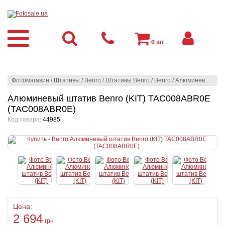
0
шт
Фотомагазин
/
Штативы
/
Benro
/
Штативы Benro
/
Benro
/
Алюминевый штатив Benro (KIT) TAC008ABR0E (TAC008ABR0E)
Алюминевый штатив Benro (KIT) TAC008ABR0E
(TAC008ABR0E)
Код товара:
44985
Цена:
2 694
грн