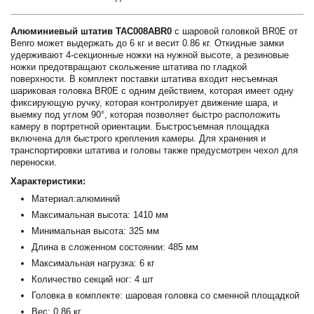
Алюминиевый штатив TAC008ABR0
с шаровой головкой BR0E от
Benro может выдержать до 6 кг и весит 0.86 кг. Откидные замки
удерживают 4-секционные ножки на нужной высоте, а резиновые
ножки предотвращают скольжение штатива по гладкой
поверхности. В комплект поставки штатива входит несъемная
шариковая головка BR0E с одним действием, которая имеет одну
фиксирующую ручку, которая контролирует движение шара, и
выемку под углом 90°, которая позволяет быстро расположить
камеру в портретной ориентации. Быстросъемная площадка
включена для быстрого крепления камеры. Для хранения и
транспортировки штатива и головы также предусмотрен чехол для
переноски.
Характеристики:
Материал:алюминий
Максимальная высота: 1410 мм
Минимальная высота: 325 мм
Длина в сложенном состоянии: 485 мм
Максимальная нагрузка: 6 кг
Количество секций ног: 4 шт
Головка в комплекте: шаровая головка со сменной площадкой
Вес: 0,86 кг