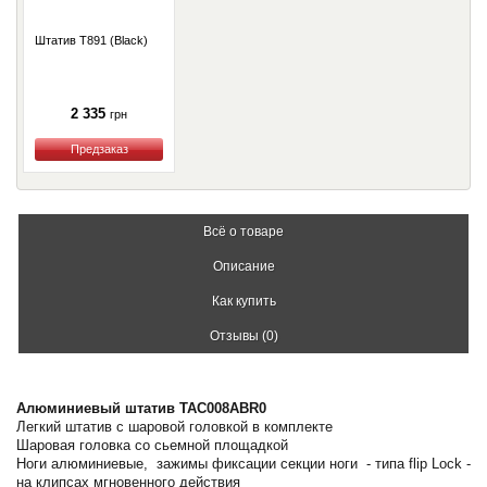
Штатив T891 (Black)
2 335
грн
Купить
Всё о товаре
Описание
Как купить
Отзывы (0)
Алюминиевый штатив TAC008ABR0
Легкий штатив с шаровой головкой в комплекте
Шаровая головка со сьемной площадкой
Ноги алюминиевые, зажимы фиксации секции ноги - типа flip Lock -
на клипсах мгновенного действия