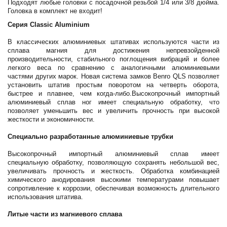
Подходят любые головки с посадочной резьбой 1/4 или 3/8 дюйма.
Головка в комплект не входит!
Серия Classic Aluminium
В классических алюминиевых штативах используются части из
сплава магния для достижения непревзойденной
производительности, стабильного поглощения вибраций и более
легкого веса по сравнению с аналогичными алюминиевыми
частями других марок. Новая система замков Benro QLS позволяет
установить штатив простым поворотом на четверть оборота,
быстрее и плавнее, чем когда-либо.Высокопрочный импортный
алюминиевый сплав ног имеет специальную обработку, что
позволяет уменьшить вес и увеличить прочность при высокой
жесткости и экономичности.
Специально разработанные алюминиевые трубки
Высокопрочный импортный алюминиевый сплав имеет
специальную обработку, позволяющую сохранять небольшой вес,
увеличивать прочность и жесткость. Обработка комбинацией
химического анодирования высокими температурами повышает
сопротивление к коррозии, обеспечивая возможность длительного
использования штатива.
Литые части из магниевого сплава