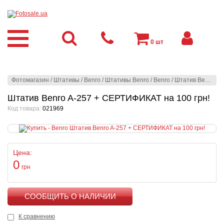
0
шт
Фотомагазин
/
Штативы
/
Benro
/
Штативы Benro
/
Benro
/
Штатив Benro A-257 + СЕРТИФИКАТ на 100 грн!
Штатив Benro A-257 + СЕРТИФИКАТ на 100 грн!
Код товара:
021969
Цена:
0
грн
КУПИТЬ
К сравнению