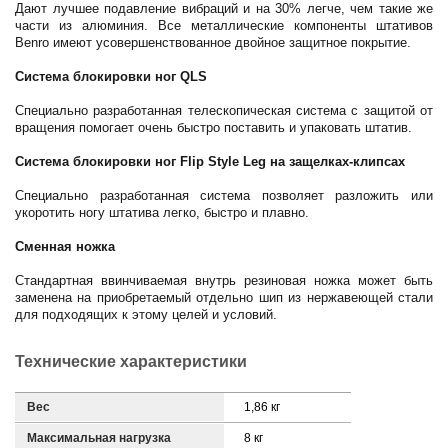
Дают лучшее подавление вибраций и на 30% легче, чем такие же
части из алюминия. Все металлические компоненты штативов
Benro имеют усовершенствованное двойное защитное покрытие.
Система блокировки ног QLS
Специально разработанная телескопическая система с защитой от
вращения помогает очень быстро поставить и упаковать штатив.
Система блокировки ног Flip Style Leg на защелках-клипсах
Специально разработанная система позволяет разложить или
укоротить ногу штатива легко, быстро и плавно.
Сменная ножка
Стандартная ввинчиваемая внутрь резиновая ножка может быть
заменена на приобретаемый отдельно шип из нержавеющей стали
для подходящих к этому целей и условий.
Технические характеристики
Вес
1,86 кг
Максимальная нагрузка
8 кг