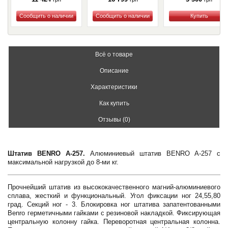
Купить
Купить
Купить
Всё о товаре
Описание
Характеристики
Как купить
Отзывы (0)
Штатив BENRO A-257.
Алюминиевый штатив BENRO A-257 с
максимальной нагрузкой до 8-ми кг.
Прочнейший штатив из высококачественного магний-алюминиевого
сплава, жесткий и функциональный. Угол фиксации ног 24,55,80
град. Секций ног - 3. Блокировка ног штатива запатентованными
Benro герметичными гайками с резиновой накладкой. Фиксирующая
центральную колонну гайка. Переворотная центральная колонна.