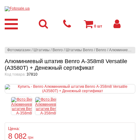
0
шт
Фотомагазин
/
Штативы
/
Benro
/
Штативы Benro
/
Benro
/
Алюминиевый штатив Benro А-358m8 Versatile (A3580T) + Денежный сертификат
Алюминиевый штатив Benro А-358m8 Versatile
(A3580T) + Денежный сертификат
Код товара:
37810
Цена:
8 082
грн