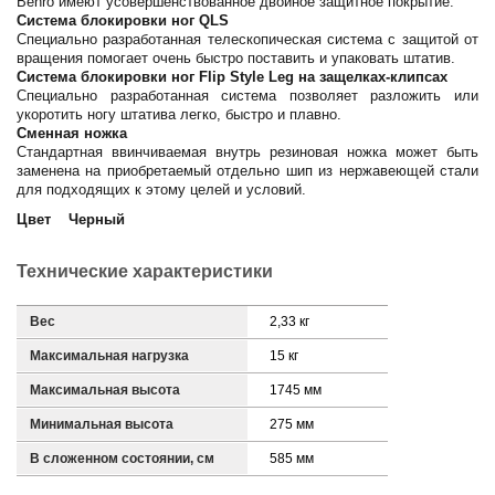
Benro имеют усовершенствованное двойное защитное покрытие.
Система блокировки ног QLS
Специально разработанная телескопическая система с защитой от
вращения помогает очень быстро поставить и упаковать штатив.
Система блокировки ног Flip Style Leg на защелках-клипсах
Специально разработанная система позволяет разложить или
укоротить ногу штатива легко, быстро и плавно.
Сменная ножка
Стандартная ввинчиваемая внутрь резиновая ножка может быть
заменена на приобретаемый отдельно шип из нержавеющей стали
для подходящих к этому целей и условий.
Цвет Черный
Технические характеристики
Вес
2,33 кг
Максимальная нагрузка
15 кг
Максимальная высота
1745 мм
Минимальная высота
275 мм
В сложенном состоянии, см
585 мм