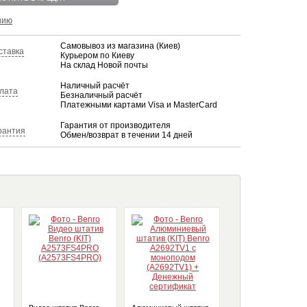
нию
Самовывоз из магазина (Киев)
ставка
Курьером по Киеву
На склад Новой почты
Наличный расчёт
лата
Безналичный расчёт
Платежными картами Visa и MasterCard
Гарантия от производителя
рантия
Обмен/возврат в течении 14 дней