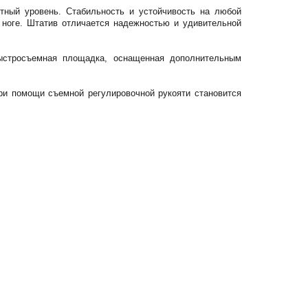
стный уровень. Стабильность и устойчивость на любой
 ноге. Штатив отличается надежностью и удивительной
ыстросъемная площадка, оснащенная дополнительным
ри помощи съемной регулировочной рукояти становится