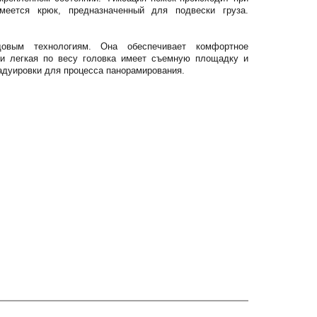
еется крюк, предназначенный для подвески груза.
довым технологиям. Она обеспечивает комфортное
 и легкая по весу головка имеет съемную площадку и
адуировки для процесса панорамирования.