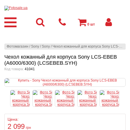
0
шт
Фотомагазин
/
Sony
/
Sony
/
Чехол кожанный для корпуса Sony LCS-EBEB (A6000/6300) (LCSEBEB.SYH)
Чехол кожанный для корпуса Sony LCS-EBEB
(A6000/6300) (LCSEBEB.SYH)
Код товара:
41041
Цена:
2 099
грн